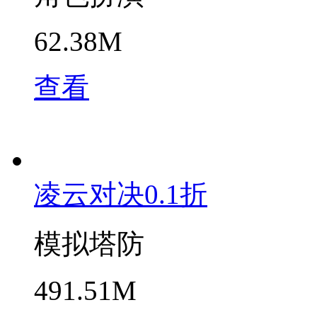
62.38M
查看
凌云对决0.1折
模拟塔防
491.51M