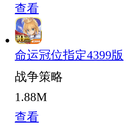
查看
命运冠位指定4399版
战争策略
1.88M
查看