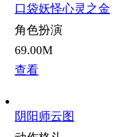
口袋妖怪心灵之金
角色扮演
69.00M
查看
阴阳师云图