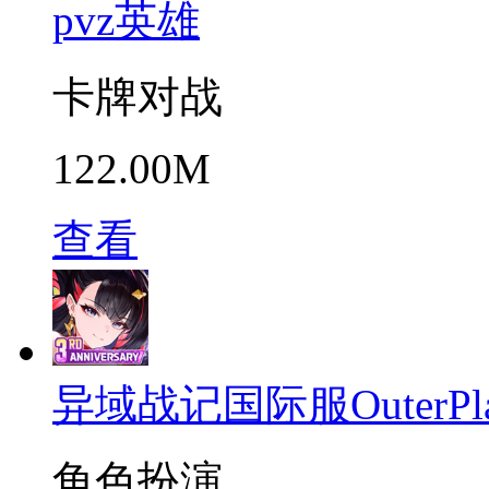
pvz英雄
卡牌对战
122.00M
查看
异域战记国际服OuterPla
角色扮演