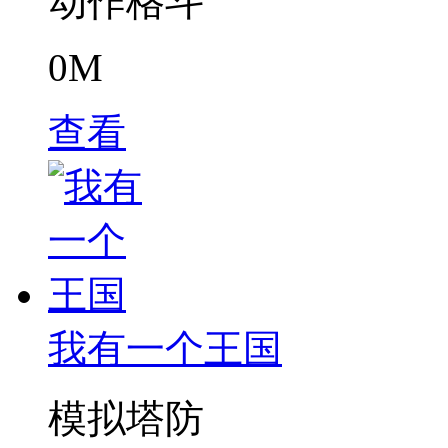
动作格斗
0M
查看
我有一个王国
模拟塔防