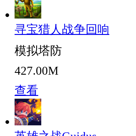
寻宝猎人战争回响
模拟塔防
427.00M
查看