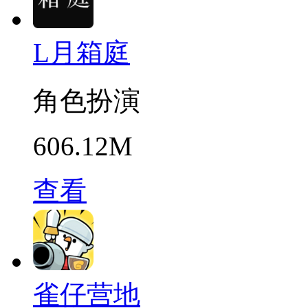
L月箱庭
角色扮演
606.12M
查看
雀仔营地