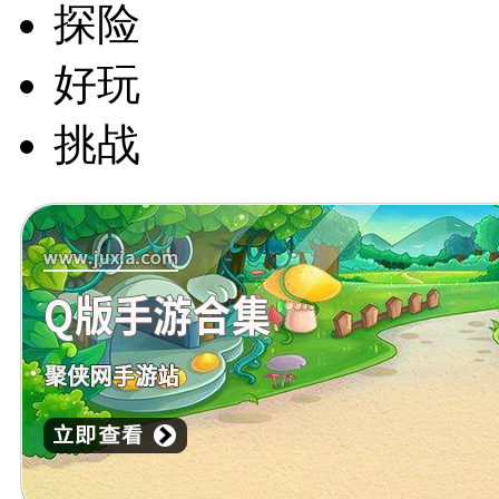
探险
好玩
挑战