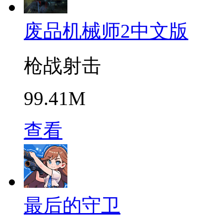
废品机械师2中文版
枪战射击
99.41M
查看
最后的守卫