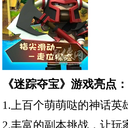
《迷踪夺宝》游戏亮点：
1.上百个萌萌哒的神话
2.丰富的副本挑战，让