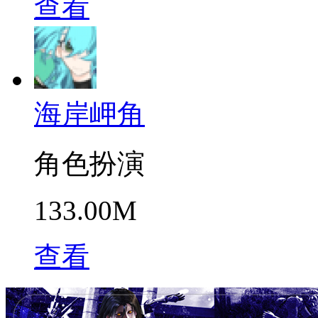
查看
海岸岬角
角色扮演
133.00M
查看