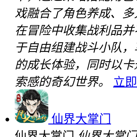
戏融合了角色养成、多人合
在冒险中收集战利品并
于自由组建战斗小队，
的成长体验，同时以卡
索感的奇幻世界。
立即
仙界大掌门
仙界大掌门
仙界大掌门