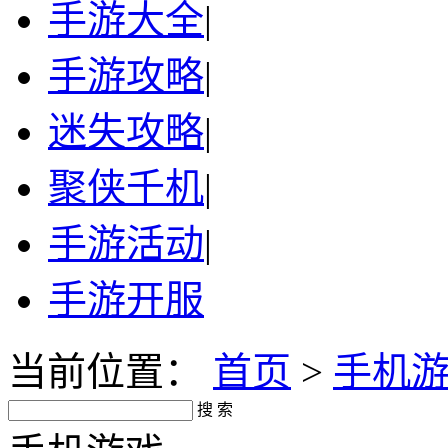
手游大全
|
手游攻略
|
迷失攻略
|
聚侠千机
|
手游活动
|
手游开服
当前位置：
首页
>
手机
搜 索