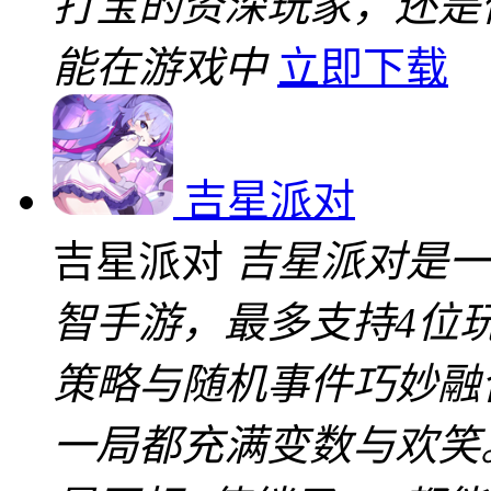
打宝的资深玩家，还是
能在游戏中
立即下载
吉星派对
吉星派对
吉星派对是一
智手游，最多支持4位
策略与随机事件巧妙融
一局都充满变数与欢笑