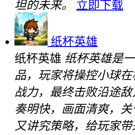
坦的未来。
立即下载
纸杯英雄
纸杯英雄
纸杯英雄是一
品，玩家将操控小球在
战力，最终击败沿途敌
奏明快，画面清爽，关
又讲究策略，给玩家带