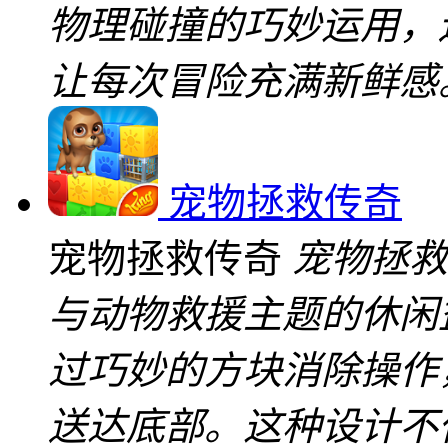
物理碰撞的巧妙运用，
让每次冒险充满新鲜感
宠物拯救传奇
宠物拯救传奇
宠物拯救
与动物救援主题的休闲
过巧妙的方块消除操作
送达底部。这种设计不