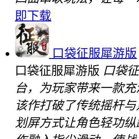
即下载
口袋征服犀游版
口袋征服犀游版
口袋征
台，为玩家带来一款充
该作打破了传统摇杆与
划屏方式让角色轻功纵