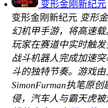
变形金刚新纪元
变形金刚新纪元
变形金
幻机甲手游，将高速载
玩家在赛道中实时触发
战斗机器人完成加速突
斗的独特节奏。游戏由
SimonFurman执
侵，汽车人与霸天虎被