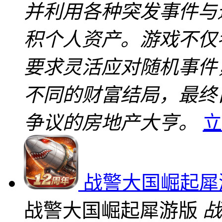
并利用各种突发事件与
积个人资产。游戏不仅
要求灵活应对随机事件
不同的财富结局，最终
争议的房地产大亨。
立
战警大国崛起犀
战警大国崛起犀游版
战