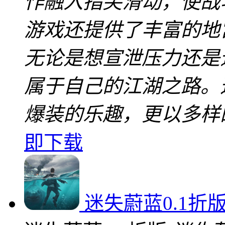
作融入指尖滑动，使战
游戏还提供了丰富的地
无论是想宣泄压力还是
属于自己的江湖之路。
爆装的乐趣，更以多样
即下载
迷失蔚蓝0.1折