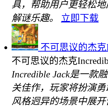
具，帮助用户更轻松地
解谜乐趣。
立即下载
不可思议的杰克Incr
不可思议的杰克Incredibl
Incredible Jac
关佳作，玩家将扮演勇
风格迥异的场景中展开