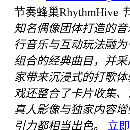
节奏蜂巢RhythmHive
节
知名偶像团体打造的音
行音乐与互动玩法融为
组合的经典曲目，并采
家带来沉浸式的打歌体
戏还整合了卡片收集、
真人影像与独家内容增
引力都相当出色。
立即