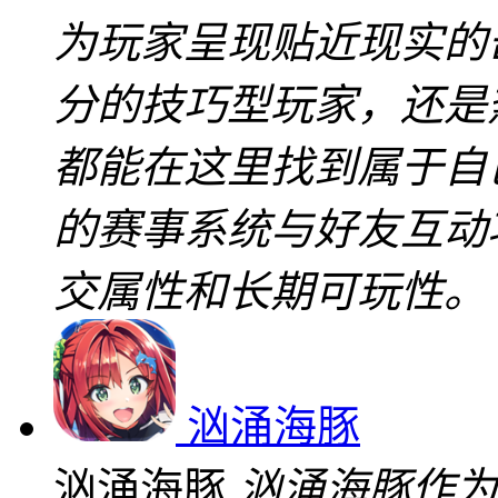
为玩家呈现贴近现实的
分的技巧型玩家，还是
都能在这里找到属于自
的赛事系统与好友互动
交属性和长期可玩性。
汹涌海豚
汹涌海豚
汹涌海豚作为