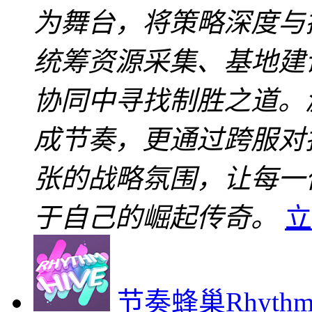
为舞台，将策略深度与
统筹资源采集、基地建
协同中寻找制胜之道。
成节奏，更通过跨服对
张的战略氛围，让每一
于自己的崛起传奇。
立
节奏蜂巢RhythmH