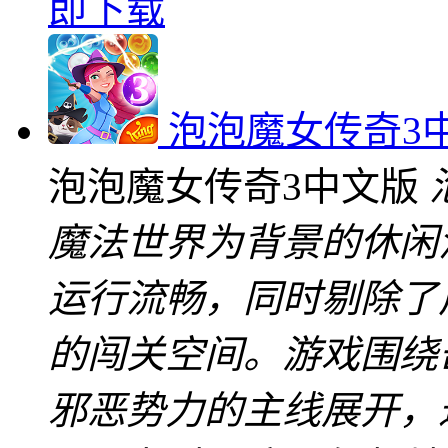
即下载
泡泡魔女传奇3
泡泡魔女传奇3中文版
魔法世界为背景的休闲
运行流畅，同时剔除了
的闯关空间。游戏围绕
邪恶势力的主线展开，