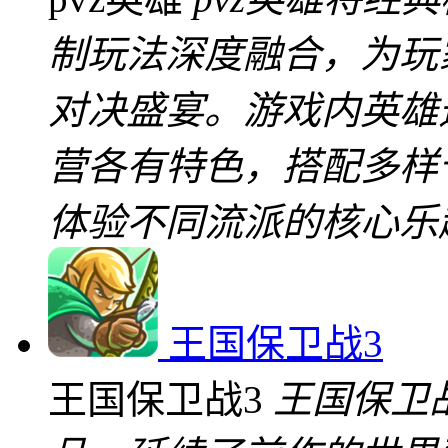
制玩法深度融合，为玩
对决盛宴。游戏内英雄
营各有特色，搭配多样
体验不同流派的核心乐
王国保卫战3
王国保卫战3
王国保卫