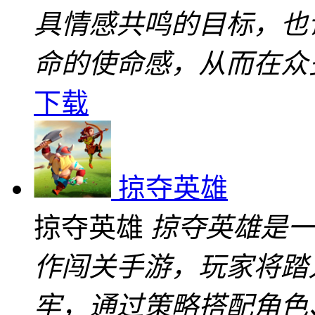
具情感共鸣的目标，也
命的使命感，从而在众
下载
掠夺英雄
掠夺英雄
掠夺英雄是一
作闯关手游，玩家将踏
牢，通过策略搭配角色