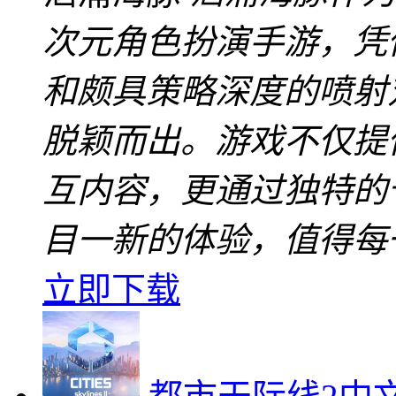
次元角色扮演手游，凭
和颇具策略深度的喷射
脱颖而出。游戏不仅提
互内容，更通过独特的
目一新的体验，值得每
立即下载