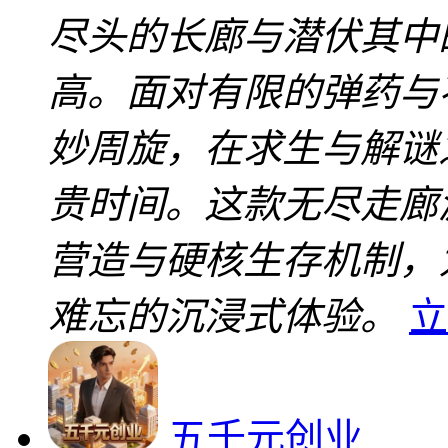
尽头的长廊与潜伏其中
高。面对有限的弹药与
妙周旋，在求生与解谜
贵时间。这款无尽走廊
营造与硬核生存机制，
难忘的沉浸式体验。
立
五千元创业