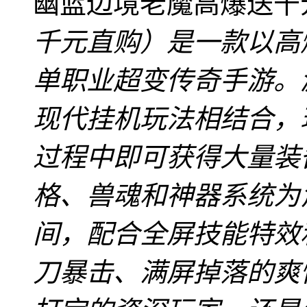
幽蓝边境老魔高爆送千
千元直购）是一款以高
单职业超变传奇手游。
现代挂机玩法相结合，
过程中即可获得大量装
格、兽魂和神器系统为
间，配合全屏技能特效
刀暴击、满屏掉落的爽