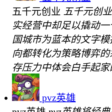
五千元创业
五千元创业
实经营中却足以撬动一
国城市为蓝本的文字模
向都转化为策略博弈的
存压力中体会白手起家
pvz英雄
pvz英雄
pvz英雄将经