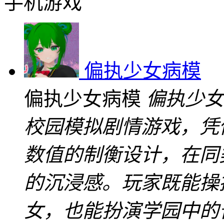
手机游戏
偏执少女病模
偏执少女病模
偏执少女
校园模拟剧情游戏，凭
数值的制衡设计，在同
的沉浸感。玩家既能操
女，也能扮演学园中的