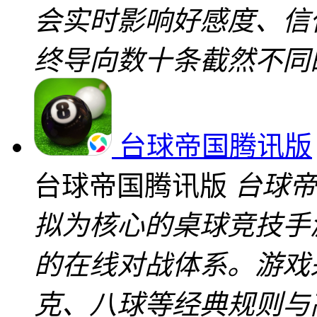
会实时影响好感度、信
终导向数十条截然不同
台球帝国腾讯版
台球帝国腾讯版
台球帝
拟为核心的桌球竞技手
的在线对战体系。游戏
克、八球等经典规则与