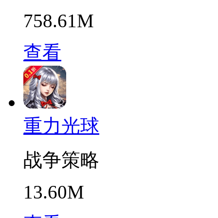
758.61M
查看
重力光球
战争策略
13.60M