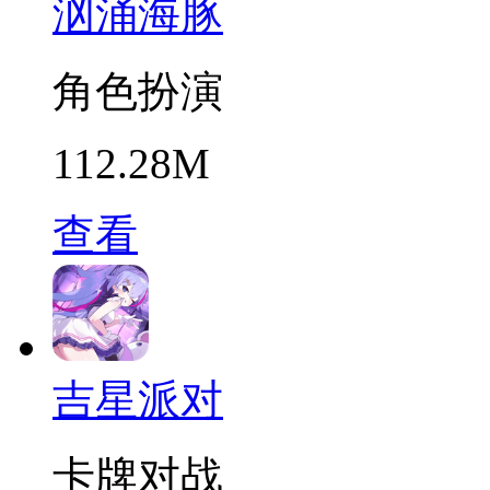
汹涌海豚
角色扮演
112.28M
查看
吉星派对
卡牌对战