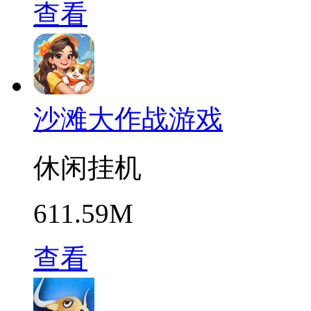
查看
沙滩大作战游戏
休闲挂机
611.59M
查看