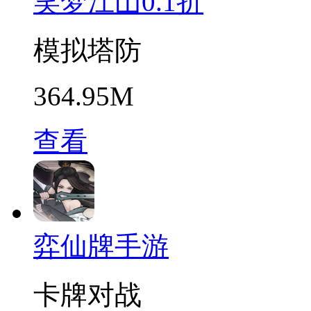
笑梦江山0.1折
模拟塔防
364.95M
查看
弈仙牌手游
卡牌对战