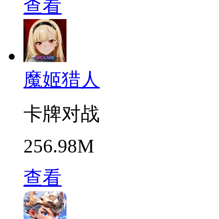
查看
魔姬猎人
卡牌对战
256.98M
查看