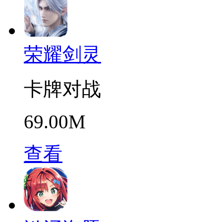
荣耀剑灵
卡牌对战
69.00M
查看