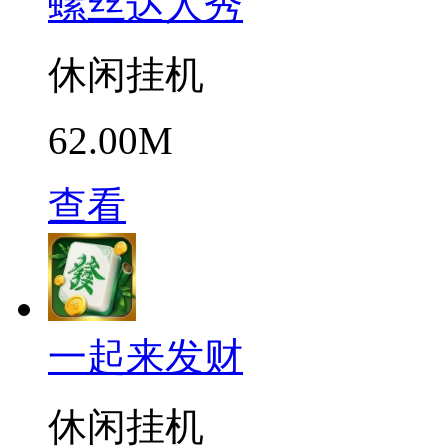
螺丝达人秀
休闲挂机
62.00M
查看
一起来发财
休闲挂机