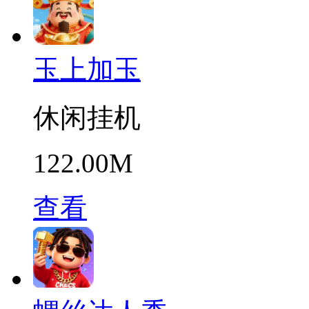
玉上加玉
休闲挂机
122.00M
查看