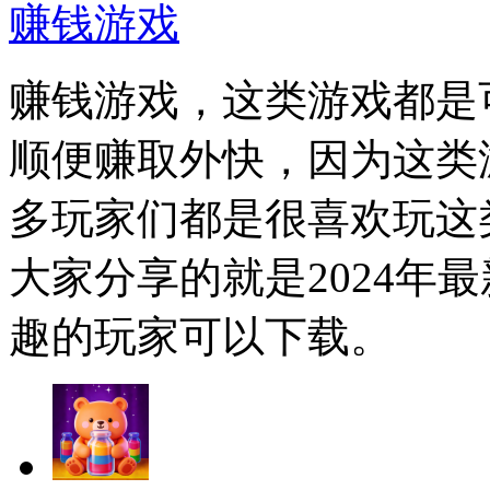
赚钱游戏
赚钱游戏，这类游戏都是
顺便赚取外快，因为这类
多玩家们都是很喜欢玩这
大家分享的就是2024年
趣的玩家可以下载。