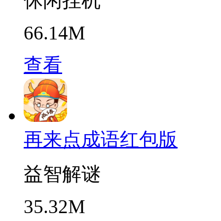
休闲挂机
66.14M
查看
再来点成语红包版
益智解谜
35.32M