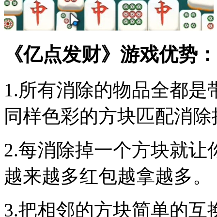
《亿点发财》游戏优势：
1.所有消除的物品全都
同样色彩的方块匹配消除
2.每消除掉一个方块就
越来越多红包越拿越多。
3.把相邻的方块简单的