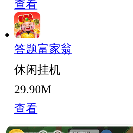
查看
答题富家翁
休闲挂机
29.90M
查看