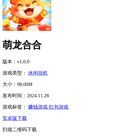
萌龙合合
版本：v1.0.0
游戏类型：
休闲挂机
大小：98.00M
发布时间：2024.11.28
游戏标签：
赚钱游戏
红包游戏
安卓版下载
扫描二维码下载