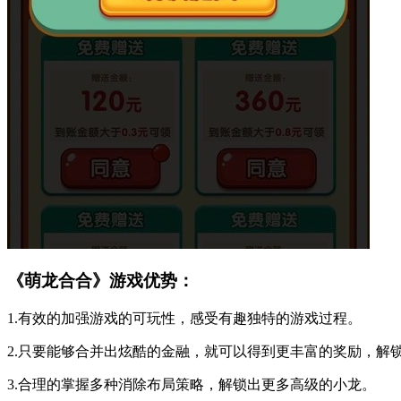
《萌龙合合》游戏优势：
1.有效的加强游戏的可玩性，感受有趣独特的游戏过程。
2.只要能够合并出炫酷的金融，就可以得到更丰富的奖励，解
3.合理的掌握多种消除布局策略，解锁出更多高级的小龙。