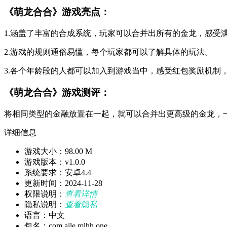
《萌龙合合》游戏亮点：
1.涵盖了丰富的合成系统，玩家可以合并出所有的金龙，感受
2.游戏的规则通俗易懂，每个玩家都可以了解具体的玩法。
3.各个年龄段的人都可以加入到游戏当中，感受红包奖励机制
《萌龙合合》游戏测评：
将相同类型的金融放置在一起，就可以合并出更高级的金龙，
详细信息
游戏大小：98.00 M
游戏版本：v1.0.0
系统要求：安卓4.4
更新时间：2024-11-28
权限说明：
查看详情
隐私说明：
查看隐私
语言：中文
包名：com.aile.mlhh.one