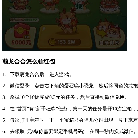
萌龙合合怎么领红包
1、下载萌龙合合后，进入游戏。
2、微信登录，点击右下角的蛋召唤小恐龙，然后将同色的龙
3、杀掉10个怪物完成0.3元的任务，然后直接到微信兑换。
4、在“首页”有“新手狂欢”任务，第一天的任务是开10次宝
5、每次打开宝箱时，下一个宝箱只会隔几分钟出现，算下来差
6、去领取1元钱(你需要绑定手机号码)，在同一秒内换成微信