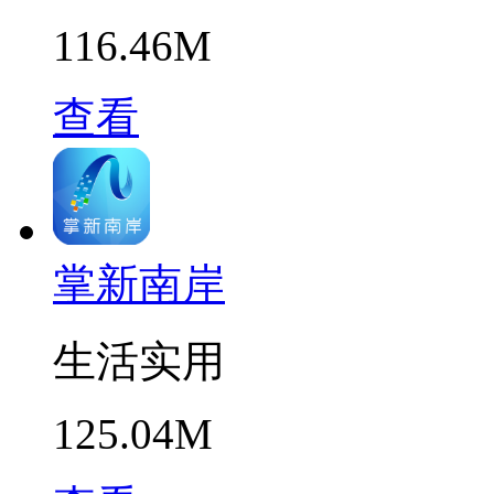
116.46M
查看
掌新南岸
生活实用
125.04M