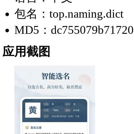
包名：top.naming.dict
MD5：dc755079b717205
应用截图