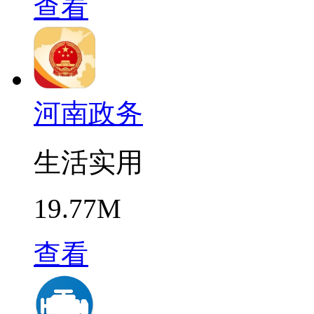
查看
河南政务
生活实用
19.77M
查看