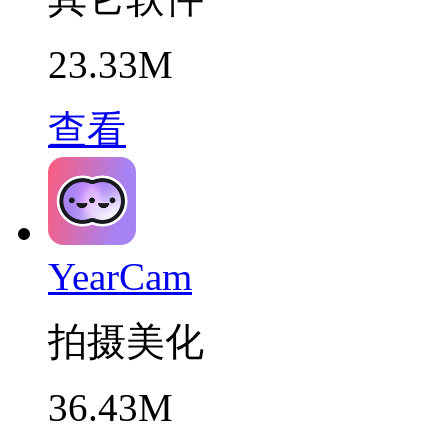
23.33M
查看
YearCam
拍摄美化
36.43M