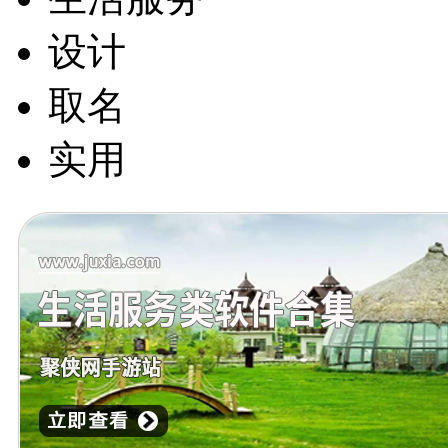
设计
取名
实用