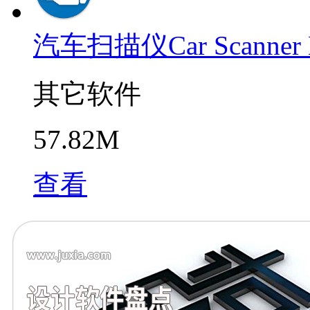
汽车扫描仪Car Scanner
其它软件
57.82M
查看