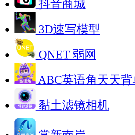
抖音商城
3D速写模型
QNET 弱网
ABC英语角天天背
黏土滤镜相机