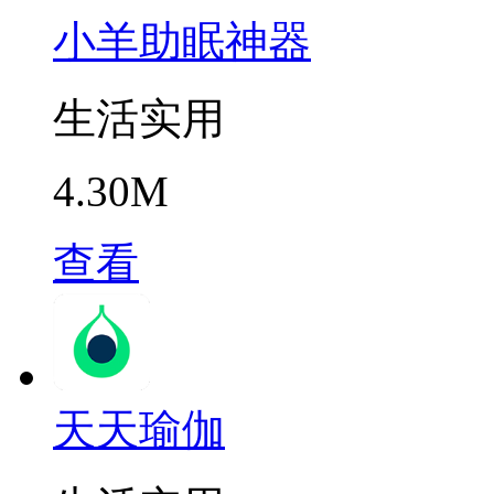
小羊助眠神器
生活实用
4.30M
查看
天天瑜伽