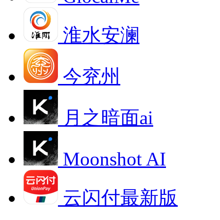
淮水安澜
今兖州
月之暗面ai
Moonshot AI
云闪付最新版