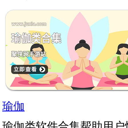
瑜伽
瑜伽类软件合集帮助用户