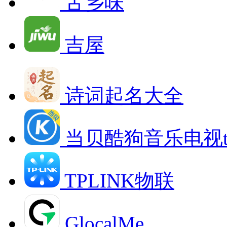
舌乡味
吉屋
诗词起名大全
当贝酷狗音乐电视t
TPLINK物联
GlocalMe