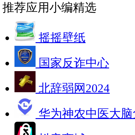
推荐应用
小编精选
摇摇壁纸
国家反诈中心
北辞弱网2024
华为神农中医大脑