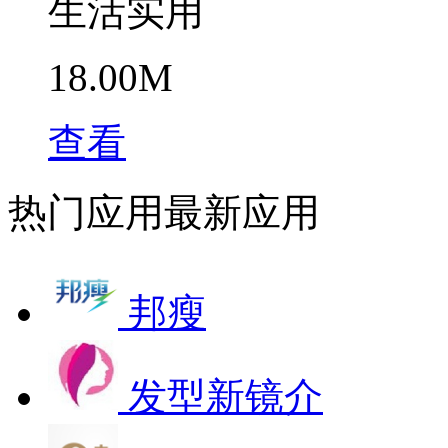
生活实用
18.00M
查看
热门应用
最新应用
邦瘦
发型新镜介