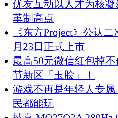
优友互动以人才为核凝聚
革制高点
《东方Project》公认
月23日正式上市
最高50元微信红包掉
节新区「玉脍」！
游戏不再是年轻人专属
民都能玩
技嘉 MO27Q2A 280