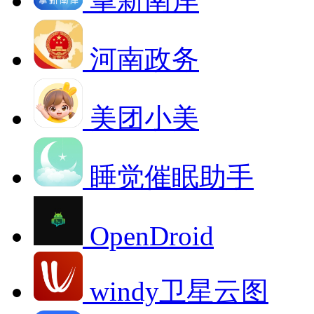
掌新南岸
河南政务
美团小美
睡觉催眠助手
OpenDroid
windy卫星云图