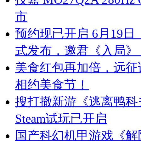
市
预约现已开启 6月19
式发布，邀君《入局》
美食红包再加倍，远征
相约美食节！
搜打撤新游《逃离鸭科
Steam试玩已开启
国产科幻机甲游戏《解