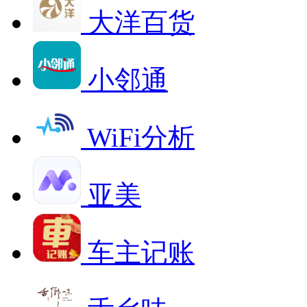
大洋百货
小邻通
WiFi分析
亚美
车主记账