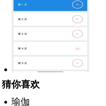
猜你喜欢
瑜伽