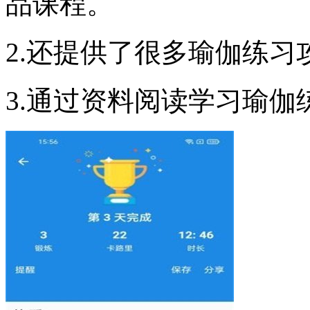
品课程。
2.还提供了很多瑜伽练
3.通过资料阅读学习瑜