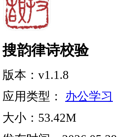
搜韵律诗校验
版本：v1.1.8
应用类型：
办公学习
大小：53.42M