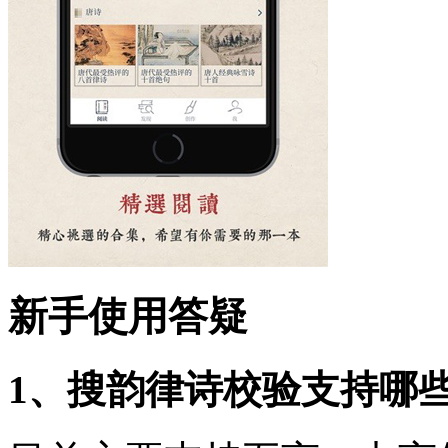
新手使用答疑
1、搜韵律诗校验支持哪