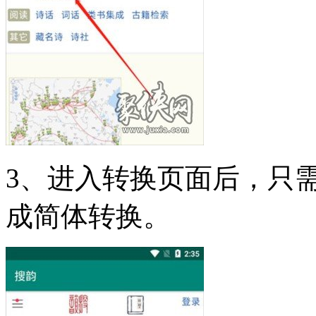
3、进入转换页面后，只
成简体转换。