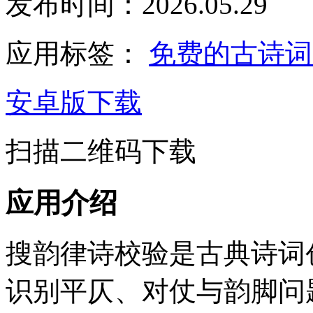
发布时间：2026.05.29
应用标签：
免费的古诗
安卓版下载
扫描二维码下载
应用介绍
搜韵律诗校验是古典诗词
识别平仄、对仗与韵脚问