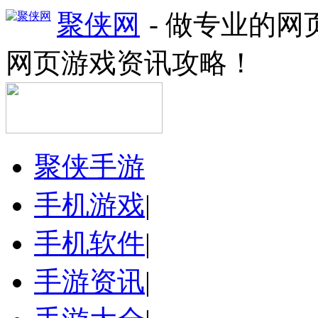
聚侠网
- 做专业的
网页游戏资讯攻略！
聚侠手游
手机游戏
|
手机软件
|
手游资讯
|