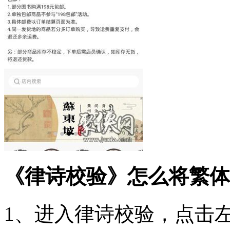
《律诗校验》怎么将繁体
1、进入律诗校验，点击