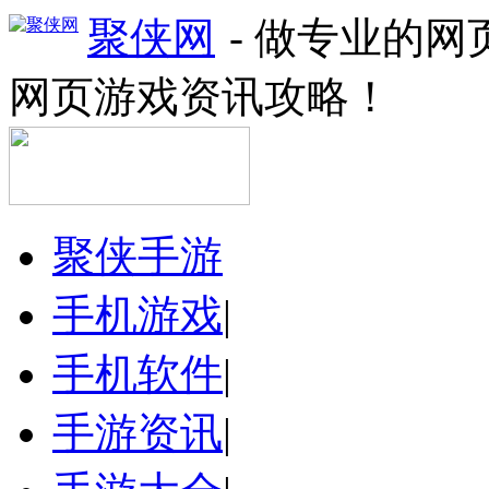
聚侠网
- 做专业的
网页游戏资讯攻略！
聚侠手游
手机游戏
|
手机软件
|
手游资讯
|