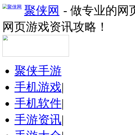
聚侠网
- 做专业的
网页游戏资讯攻略！
聚侠手游
手机游戏
|
手机软件
|
手游资讯
|