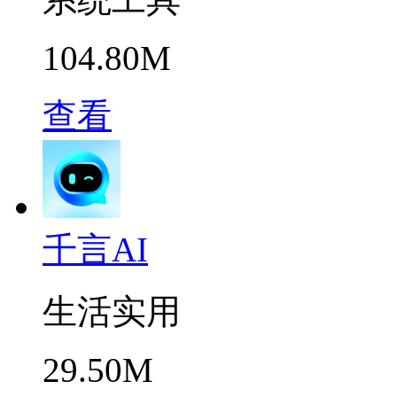
104.80M
查看
千言AI
生活实用
29.50M