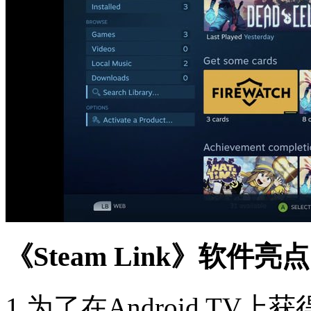
《Steam Link》软件亮
1.为了在Android T