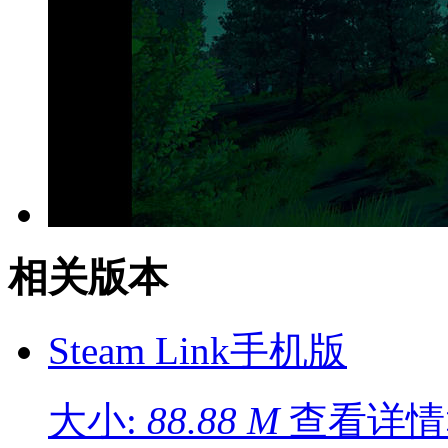
相关版本
Steam Link手机版
大小:
88.88 M
查看详情