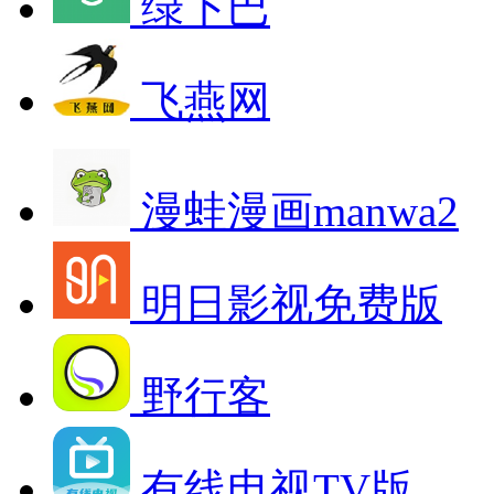
绿下巴
飞燕网
漫蛙漫画manwa2
明日影视免费版
野行客
有线电视TV版