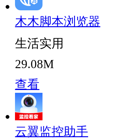
木木脚本浏览器
生活实用
29.08M
查看
云翼监控助手