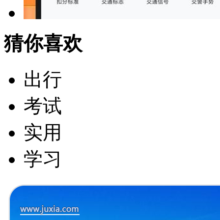
猜你喜欢
出行
考试
实用
学习