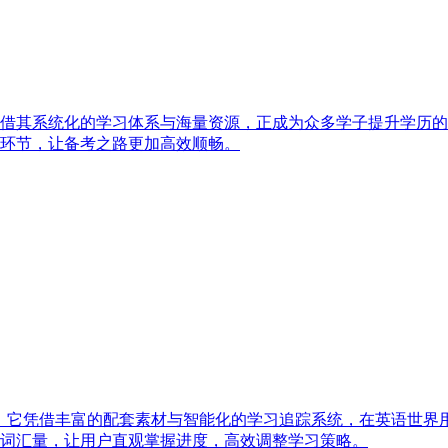
借其系统化的学习体系与海量资源，正成为众多学子提升学历的
环节，让备考之路更加高效顺畅。
具，它凭借丰富的配套素材与智能化的学习追踪系统，在英语世界
词汇量，让用户直观掌握进度，高效调整学习策略。