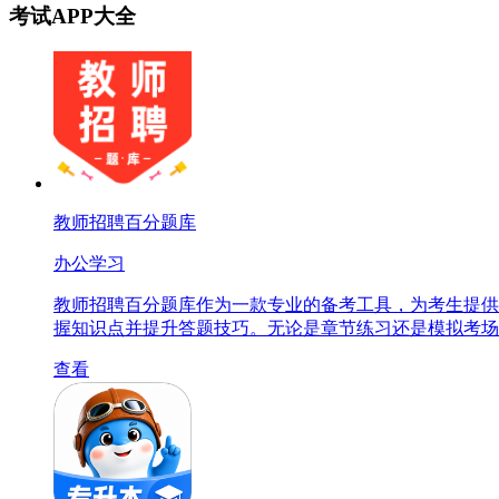
考试APP大全
教师招聘百分题库
办公学习
教师招聘百分题库作为一款专业的备考工具，为考生提供
握知识点并提升答题技巧。无论是章节练习还是模拟考场
查看