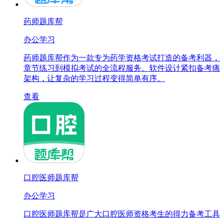
药师题库帮
办公学习
药师题库帮作为一款专为药学资格考试打造的备考利器，
章节练习到模拟考试的全流程服务。软件设计紧扣备考痛
架构，让复杂的学习过程变得简单有序。
查看
口腔医师题库帮
办公学习
口腔医师题库帮是广大口腔医师资格考生的得力备考工具