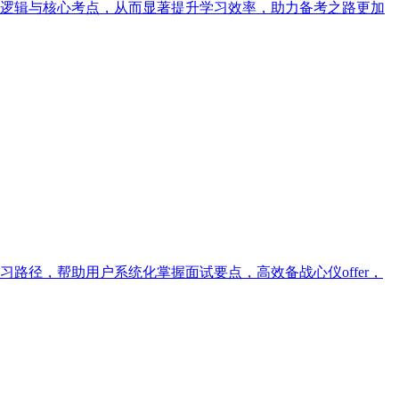
逻辑与核心考点，从而显著提升学习效率，助力备考之路更加
径，帮助用户系统化掌握面试要点，高效备战心仪offer，