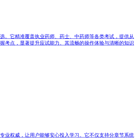
选。它精准覆盖执业药师、药士、中药师等各类考试，提供从
握考点，显著提升应试能力。其流畅的操作体验与清晰的知识
专业权威，让用户能够安心投入学习。它不仅支持分章节系统