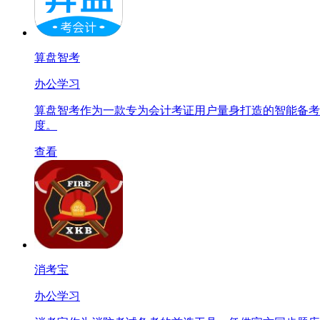
算盘智考
办公学习
算盘智考作为一款专为会计考证用户量身打造的智能备考
度。
查看
消考宝
办公学习