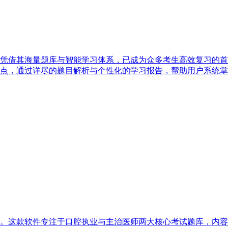
凭借其海量题库与智能学习体系，已成为众多考生高效复习的首
点，通过详尽的题目解析与个性化的学习报告，帮助用户系统掌
。这款软件专注于口腔执业与主治医师两大核心考试题库，内容