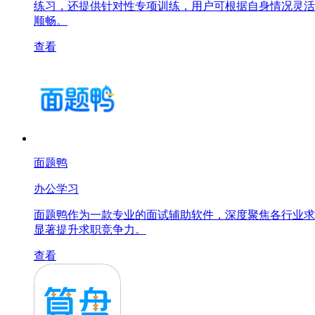
练习，还提供针对性专项训练，用户可根据自身情况灵活
顺畅。
查看
面题鸭
办公学习
面题鸭作为一款专业的面试辅助软件，深度聚焦各行业求
显著提升求职竞争力。
查看