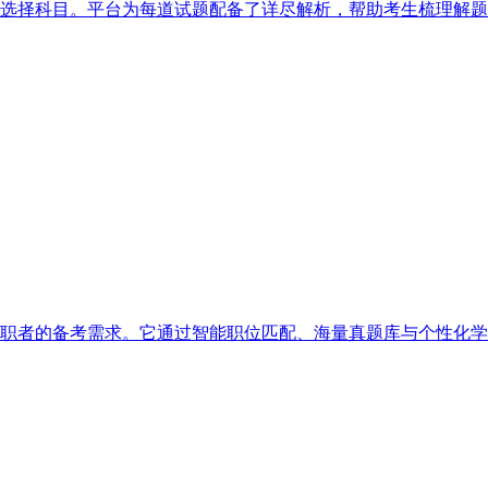
选择科目。平台为每道试题配备了详尽解析，帮助考生梳理解题
职者的备考需求。它通过智能职位匹配、海量真题库与个性化学习路