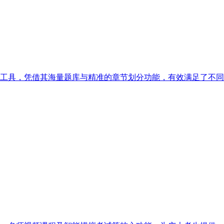
工具，凭借其海量题库与精准的章节划分功能，有效满足了不同