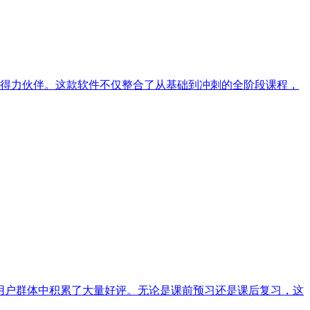
得力伙伴。这款软件不仅整合了从基础到冲刺的全阶段课程，
用户群体中积累了大量好评。无论是课前预习还是课后复习，这