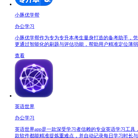
小豚优学帮
办公学习
小豚优学帮作为专为专升本考生量身打造的备考助手，凭
更通过智能化的刷题与评估功能，帮助用户精准定位薄弱
查看
英语世界
办公学习
英语世界app是一款深受学习者信赖的专业英语学习工
款软件都能精准提炼重难点，并自动记录每日学习时长与