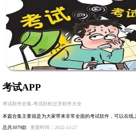
考试APP
考试软件合集-考试轻松过关软件大全
本篇合集主要就是为大家带来非常全面的考试软件，可以在线
总共
3079
款
更新时间：2022-12-27