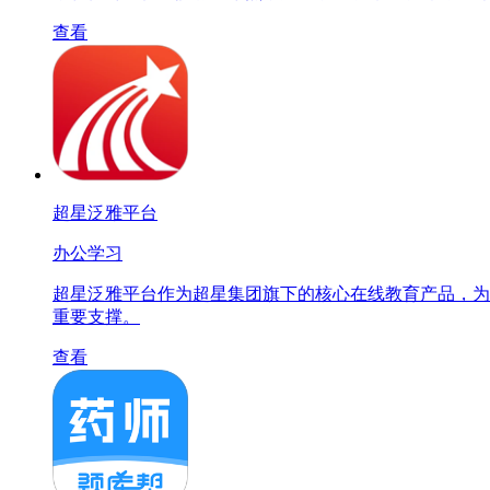
查看
超星泛雅平台
办公学习
超星泛雅平台作为超星集团旗下的核心在线教育产品，为
重要支撑。
查看