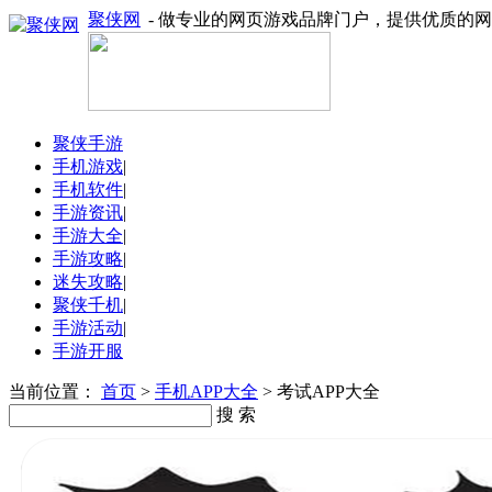
聚侠网
- 做专业的网页游戏品牌门户，提供优质的
聚侠手游
手机游戏
|
手机软件
|
手游资讯
|
手游大全
|
手游攻略
|
迷失攻略
|
聚侠千机
|
手游活动
|
手游开服
当前位置：
首页
>
手机APP大全
> 考试APP大全
搜 索