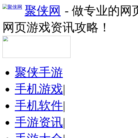
聚侠网
- 做专业的
网页游戏资讯攻略！
聚侠手游
手机游戏
|
手机软件
|
手游资讯
|