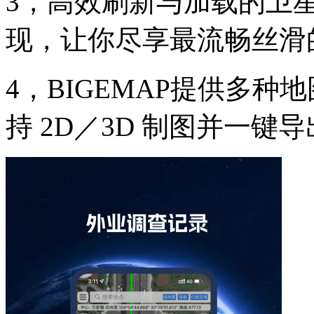
3，高效刷新与加载的卫
现，让你尽享最流畅丝滑
4，BIGEMAP提供多
持 2D／3D 制图并一键