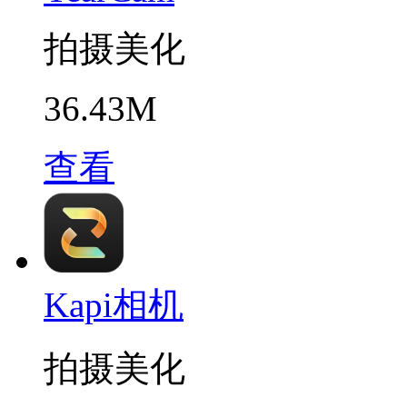
拍摄美化
36.43M
查看
Kapi相机
拍摄美化