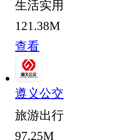
生活实用
121.38M
查看
遵义公交
旅游出行
97.25M