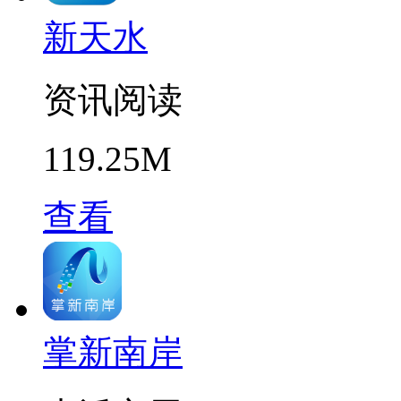
新天水
资讯阅读
119.25M
查看
掌新南岸