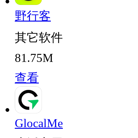
野行客
其它软件
81.75M
查看
GlocalMe