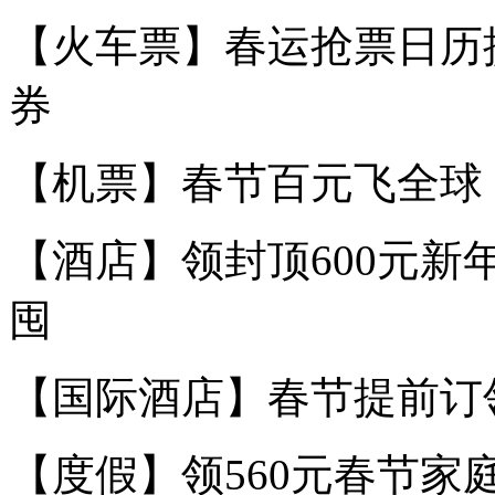
【火车票】春运抢票日历
券
【机票】春节百元飞全球，
【酒店】领封顶600元
囤
【国际酒店】春节提前订领
【度假】领560元春节