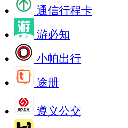
通信行程卡
游必知
小帕出行
途册
遵义公交