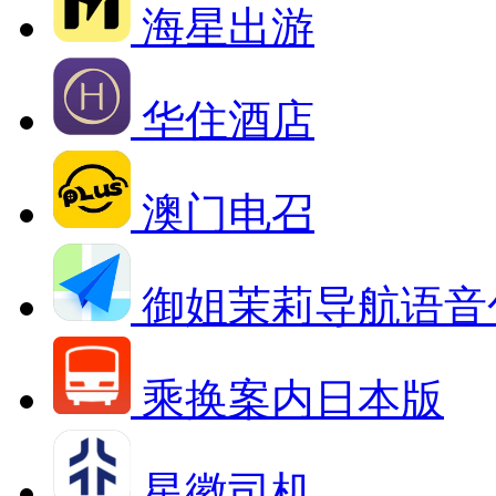
海星出游
华住酒店
澳门电召
御姐茉莉导航语音
乘换案内日本版
星徽司机