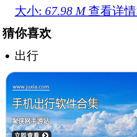
大小:
67.98 M
查看详情
猜你喜欢
出行