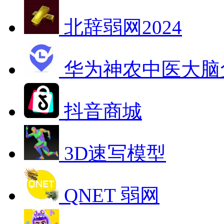
北辞弱网2024
华为神农中医大脑
抖音商城
3D速写模型
QNET 弱网