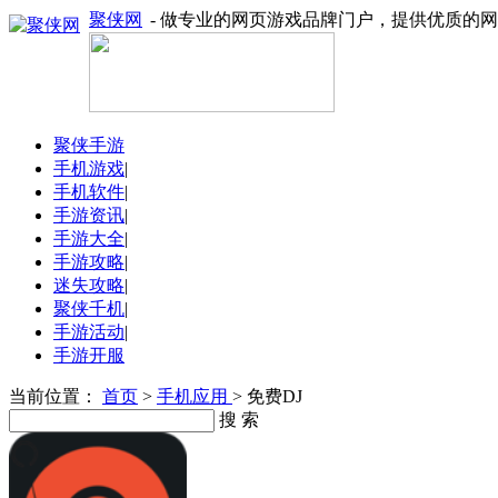
聚侠网
- 做专业的网页游戏品牌门户，提供优质的
聚侠手游
手机游戏
|
手机软件
|
手游资讯
|
手游大全
|
手游攻略
|
迷失攻略
|
聚侠千机
|
手游活动
|
手游开服
当前位置：
首页
>
手机应用
> 免费DJ
搜 索