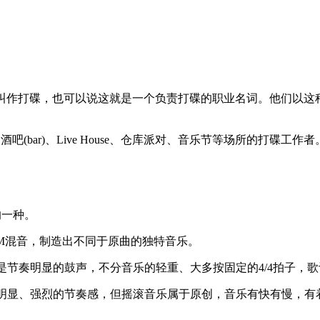
DJ的技术叫作打碟，也可以说这就是一个负责打碟的职业名词。他
、酒吧(bar)、Live House、仓库派对、音乐节等场所的打
格的一种。
JM混音，制造出不同于原曲的独特音乐。
是节奏明显的鼓声，不分音乐的轻重、大多按固定的4/4拍子，
明显、强烈的节奏感，但摇滚音乐属于原创，音乐有快有慢，有