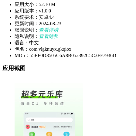
应用大小：52.10 M
应用版本：v1.0.0
系统要求：安卓4.4
更新时间：2024-08-23
权限说明：
查看详情
隐私说明：
查看隐私
语言：中文
包名：com.vlgknuyx.gkqiox
MD5：55EF0D8505C6A8B052392C5C3FF7936D
应用截图