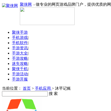
聚侠网
- 做专业的网页游戏品牌门户，提供优质的
聚侠手游
手机游戏
|
手机软件
|
手游资讯
|
手游大全
|
手游攻略
|
迷失攻略
|
聚侠千机
|
手游活动
|
手游开服
当前位置：
首页
>
手机应用
> 沐芊记账
搜 索