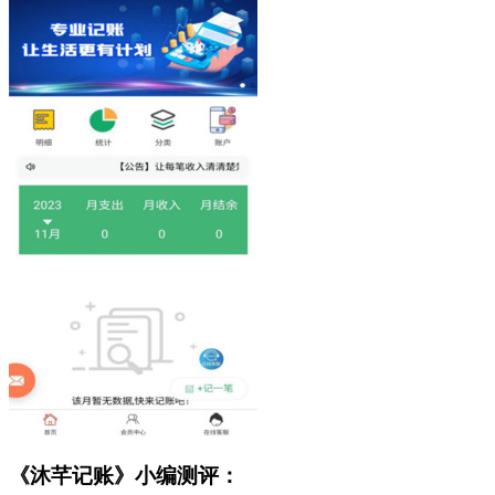
《沐芊记账》小编测评：