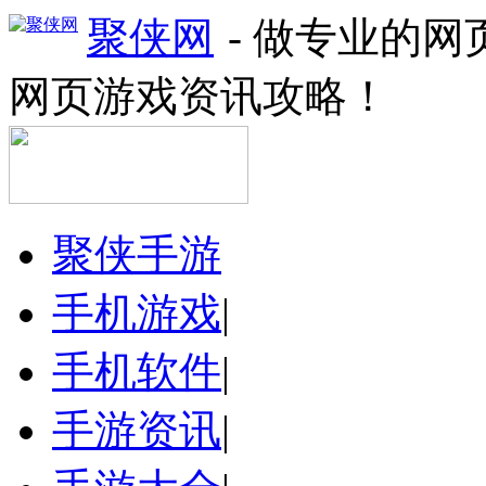
聚侠网
- 做专业的
网页游戏资讯攻略！
聚侠手游
手机游戏
|
手机软件
|
手游资讯
|