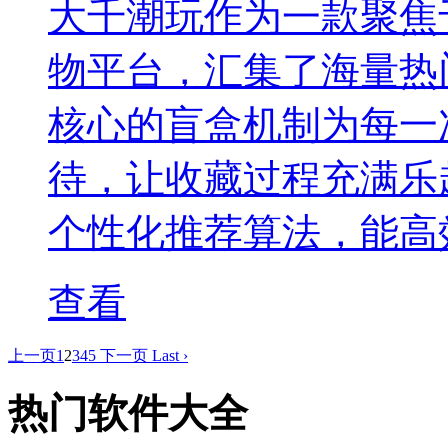
大千潮玩作为一款聚焦
物平台，汇集了海量热
核心的盲盒机制为每一
待，让收藏过程充满乐
个性化推荐算法，能高
查看
上一页
1
2
3
4
5
下一页
Last ›
热门软件大全