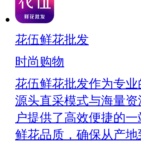
花伍鲜花批发
时尚购物
花伍鲜花批发作为专业
源头直采模式与海量资
户提供了高效便捷的一
鲜花品质，确保从产地