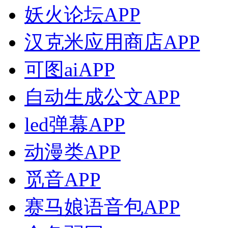
妖火论坛APP
汉克米应用商店APP
可图aiAPP
自动生成公文APP
led弹幕APP
动漫类APP
觅音APP
赛马娘语音包APP