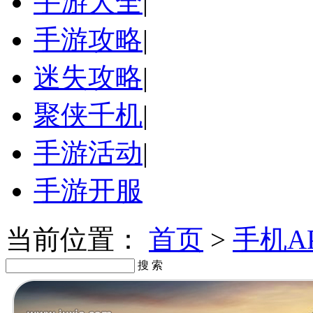
手游大全
|
手游攻略
|
迷失攻略
|
聚侠千机
|
手游活动
|
手游开服
当前位置：
首页
>
手机A
搜 索