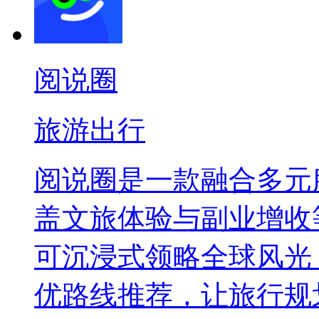
阅说圈
旅游出行
阅说圈是一款融合多元
盖文旅体验与副业增收
可沉浸式领略全球风光
优路线推荐，让旅行规