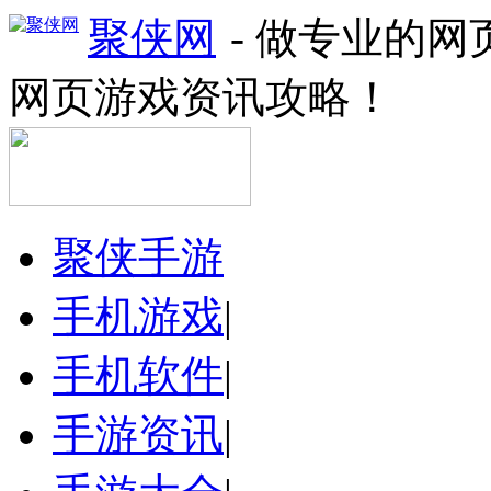
聚侠网
- 做专业的
网页游戏资讯攻略！
聚侠手游
手机游戏
|
手机软件
|
手游资讯
|