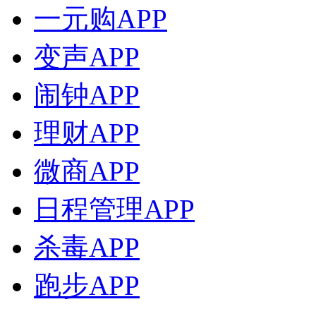
一元购APP
变声APP
闹钟APP
理财APP
微商APP
日程管理APP
杀毒APP
跑步APP