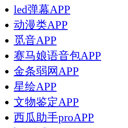
led弹幕APP
动漫类APP
觅音APP
赛马娘语音包APP
金条弱网APP
星绘APP
文物鉴定APP
西瓜助手proAPP