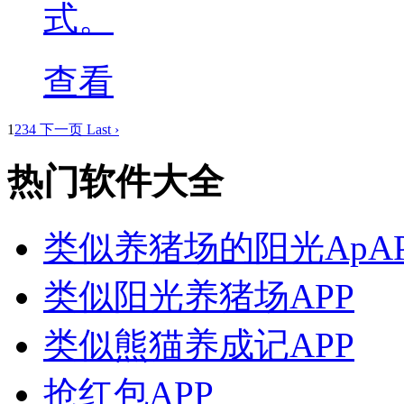
式。
查看
1
2
3
4
下一页
Last ›
热门软件大全
类似养猪场的阳光ApAP
类似阳光养猪场APP
类似熊猫养成记APP
抢红包APP