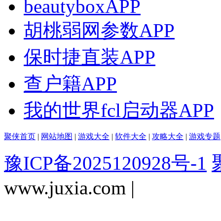
beautyboxAPP
胡桃弱网参数APP
保时捷直装APP
查户籍APP
我的世界fcl启动器APP
聚侠首页
|
网站地图
|
游戏大全
|
软件大全
|
攻略大全
|
游戏专题
豫ICP备2025120928号-1
www.juxia.com |