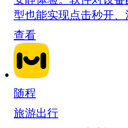
型也能实现点击秒开、
查看
随程
旅游出行