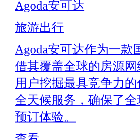
Agoda安可达
旅游出行
Agoda安可达作为一
借其覆盖全球的房源网
用户挖掘最具竞争力的
全天候服务，确保了全
预订体验。
查看