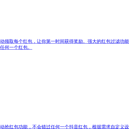
动领取每个红包，让你第一时间获得奖励。强大的红包过滤功能
任何一个红包。
动抢红包功能，不会错过任何一个抖音红包，根据需求自定义设