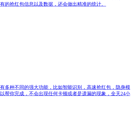
有的抢红包信息以及数据，还会做出精准的统计。
拥有多种不同的强大功能，比如智能识别，高速抢红包，隐身模
以帮你完成，不会出现任何卡顿或者是遗漏的现象，全天24小