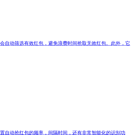
会自动筛选有效红包，避免浪费时间抢取无效红包。此外，它
置自动抢红包的频率，间隔时间，还有非常智能化的识别功