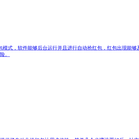
抢红包模式，软件能够后台运行并且进行自动抢红包，红包出现能
险。