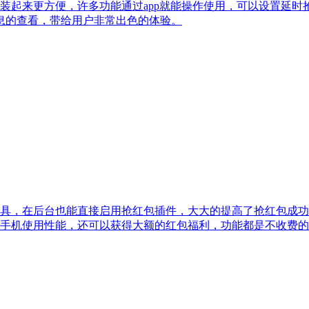
装起来更方便，许多功能通过app就能操作使用，可以设置延时
息的查看，带给用户非常出色的体验。
工具，在后台也能直接启用抢红包插件，大大的提高了抢红包成功
手机使用性能，还可以获得大额的红包福利，功能都是不收费的