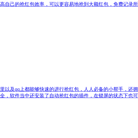
高自己的抢红包效率，可以更容易地抢到大额红包，免费记录所
群里以及qq上都能够快速的进行抢红包，人人必备的小帮手，还
全，软件当中还安装了自动抢红包的插件，在锁屏的状态下也可