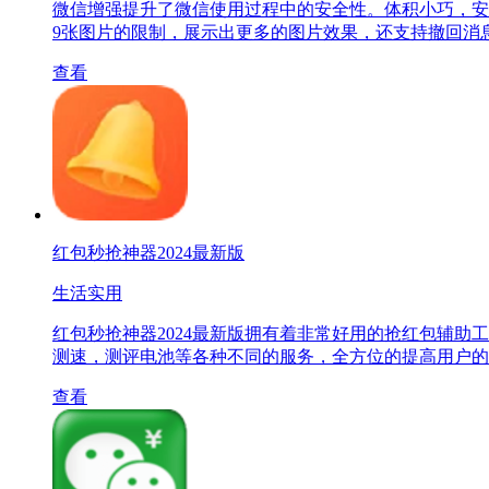
微信增强提升了微信使用过程中的安全性。体积小巧，安
9张图片的限制，展示出更多的图片效果，还支持撤回消
查看
红包秒抢神器2024最新版
生活实用
红包秒抢神器2024最新版拥有着非常好用的抢红包辅助
测速，测评电池等各种不同的服务，全方位的提高用户的
查看