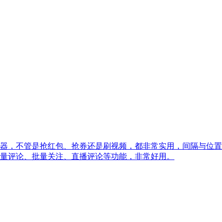
器，不管是抢红包、抢券还是刷视频，都非常实用，间隔与位置
量评论、批量关注、直播评论等功能，非常好用。