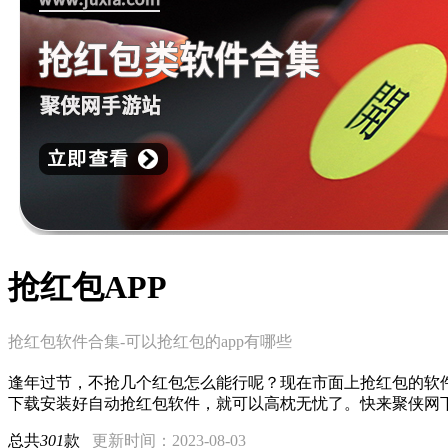
抢红包APP
抢红包软件合集-可以抢红包的app有哪些
逢年过节，不抢几个红包怎么能行呢？现在市面上抢红包的软
下载安装好自动抢红包软件，就可以高枕无忧了。快来聚侠网
总共
301
款
更新时间：2023-08-03