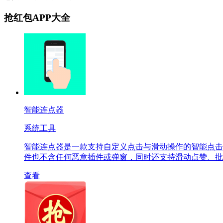
抢红包APP大全
智能连点器
系统工具
智能连点器是一款支持自定义点击与滑动操作的智能点击
件也不含任何恶意插件或弹窗，同时还支持滑动点赞、批
查看