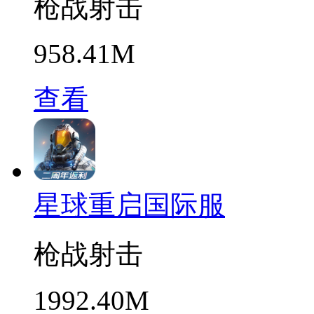
枪战射击
958.41M
查看
星球重启国际服
枪战射击
1992.40M