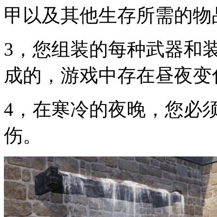
甲以及其他生存所需的物
3，您组装的每种武器和
成的，游戏中存在昼夜变
4，在寒冷的夜晚，您必
伤。