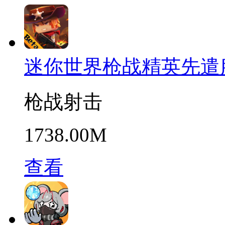
迷你世界枪战精英先遣
枪战射击
1738.00M
查看