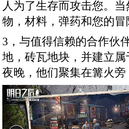
人为了生存而攻击您。当
物，材料，弹药和您的冒
3，与值得信赖的合作伙
地，砖瓦地块，并建立属
夜晚，他们聚集在篝火旁