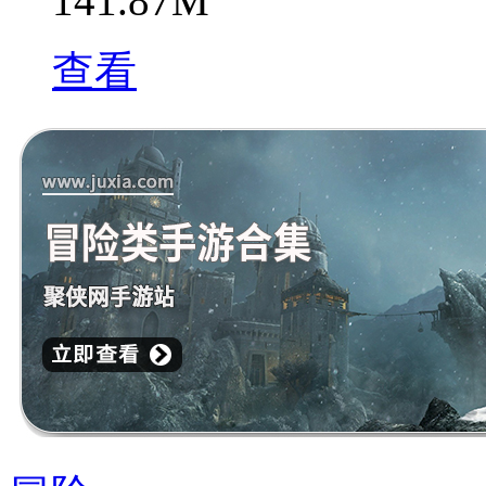
141.87M
查看