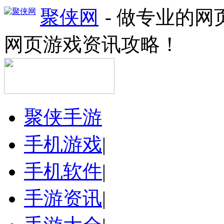
聚侠网
- 做专业的
网页游戏资讯攻略！
聚侠手游
手机游戏
|
手机软件
|
手游资讯
|