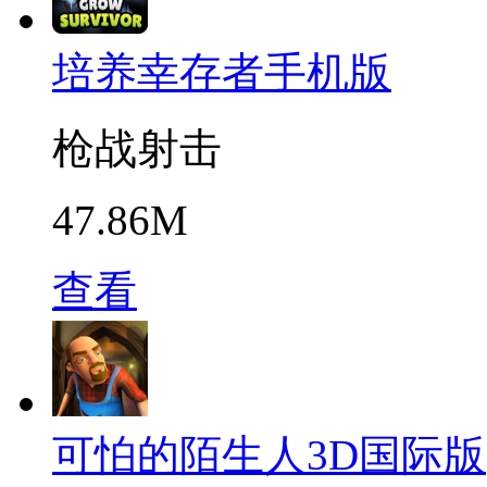
培养幸存者手机版
枪战射击
47.86M
查看
可怕的陌生人3D国际版