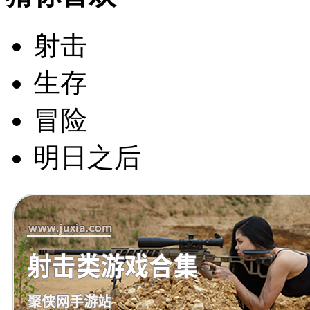
射击
生存
冒险
明日之后