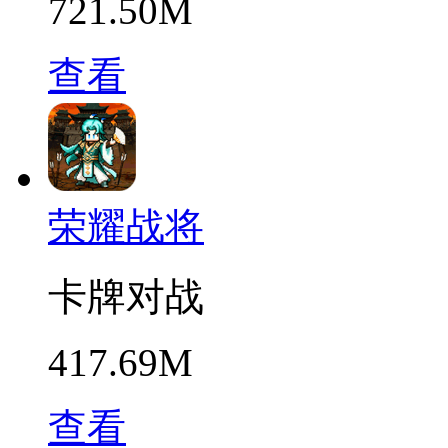
721.50M
查看
荣耀战将
卡牌对战
417.69M
查看