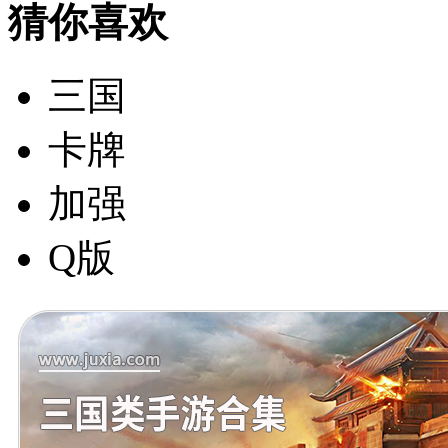
猜你喜欢
三国
卡牌
加强
Q版