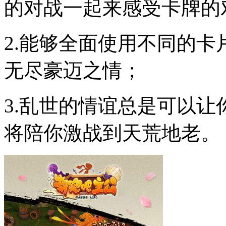
的对战一起来感受卡牌的
2.能够全面使用不同的
无尽豪迈之情；
3.乱世的情谊总是可以
将陪你激战到天荒地老。