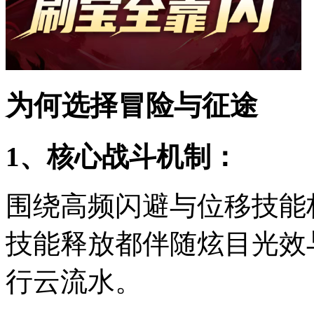
为何选择冒险与征途
1、核心战斗机制：
围绕高频闪避与位移技能
技能释放都伴随炫目光效
行云流水。