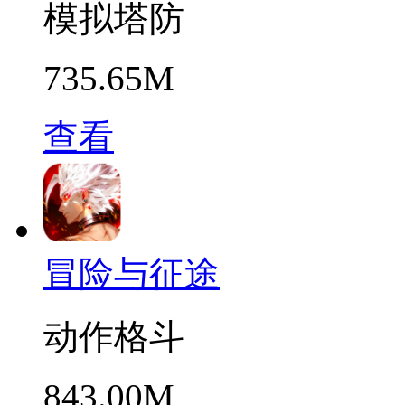
模拟塔防
735.65M
查看
冒险与征途
动作格斗
843.00M