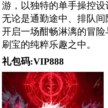
游，以独特的单手操控设
无论是通勤途中、排队间
开启一场酣畅淋漓的冒险
刷宝的纯粹乐趣之中。
礼包码:VIP888