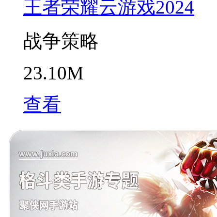
王者荣耀云游戏2024
战争策略
23.10M
查看