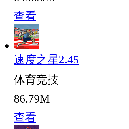
查看
速度之星2.45
体育竞技
86.79M
查看