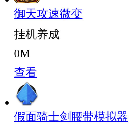
御天攻速微变
挂机养成
0M
查看
假面骑士剑腰带模拟器