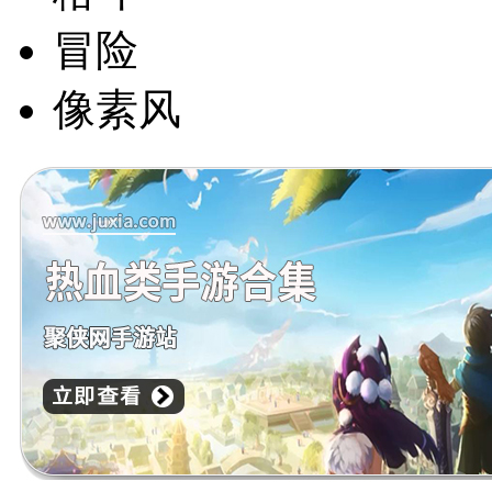
冒险
像素风