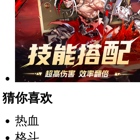
猜你喜欢
热血
格斗