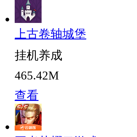
上古卷轴城堡
挂机养成
465.42M
查看