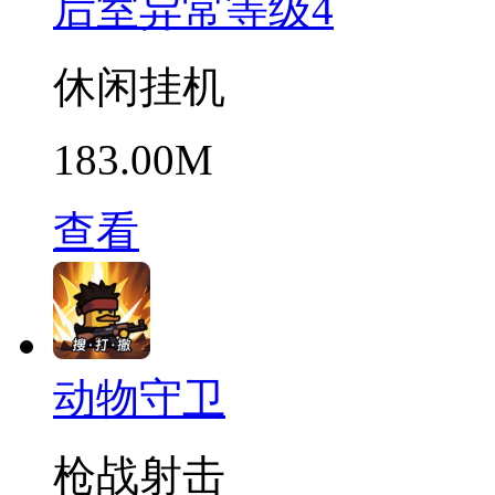
后室异常等级4
休闲挂机
183.00M
查看
动物守卫
枪战射击