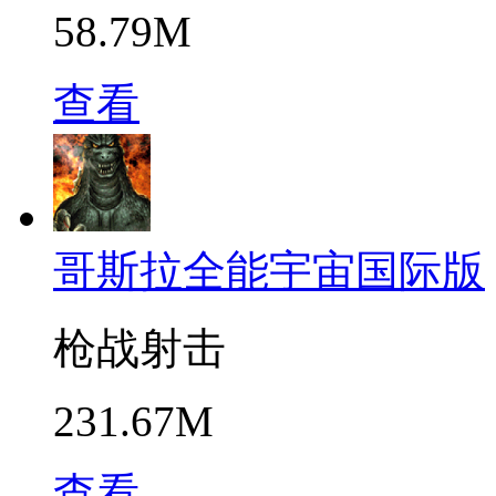
58.79M
查看
哥斯拉全能宇宙国际版
枪战射击
231.67M
查看