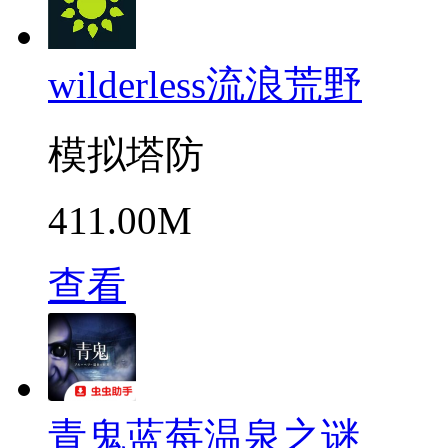
wilderless流浪荒野
模拟塔防
411.00M
查看
青鬼蓝莓温泉之谜