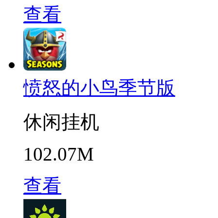
查看
愤怒的小鸟季节版
休闲挂机
102.07M
查看