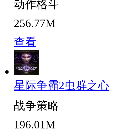
动作格斗
256.77M
查看
星际争霸2虫群之心
战争策略
196.01M