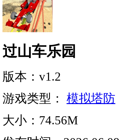
过山车乐园
版本：v1.2
游戏类型：
模拟塔防
大小：74.56M