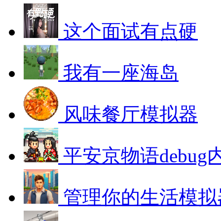
这个面试有点硬
我有一座海岛
风味餐厅模拟器
平安京物语debug
管理你的生活模拟