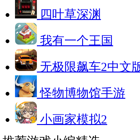
四叶草深渊
我有一个王国
无极限飙车2中文
怪物博物馆手游
小画家模拟2