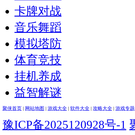
卡牌对战
音乐舞蹈
模拟塔防
体育竞技
挂机养成
益智解谜
聚侠首页
|
网站地图
|
游戏大全
|
软件大全
|
攻略大全
|
游戏专题
豫ICP备2025120928号-1