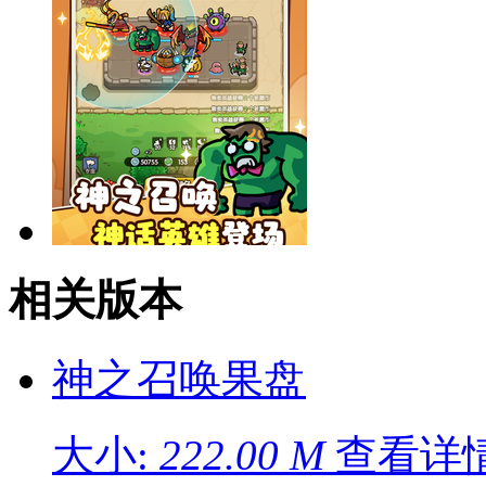
相关版本
神之召唤果盘
大小:
222.00 M
查看详情