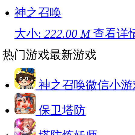
神之召唤
大小:
222.00 M
查看详情
热门游戏
最新游戏
神之召唤微信小游
保卫塔防