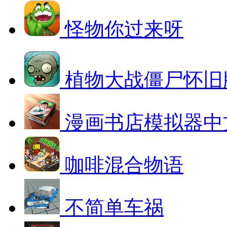
怪物你过来呀
植物大战僵尸怀旧
漫画书店模拟器中
咖啡混合物语
不简单车祸