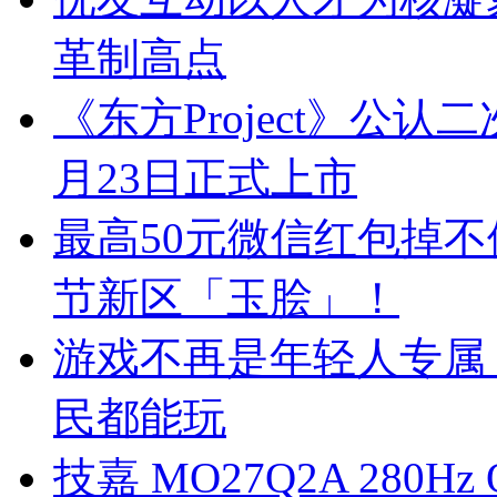
革制高点
《东方Project》公认
月23日正式上市
最高50元微信红包掉
节新区「玉脍」！
游戏不再是年轻人专属
民都能玩
技嘉 MO27Q2A 280