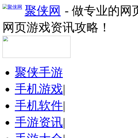
聚侠网
- 做专业的
网页游戏资讯攻略！
聚侠手游
手机游戏
|
手机软件
|
手游资讯
|