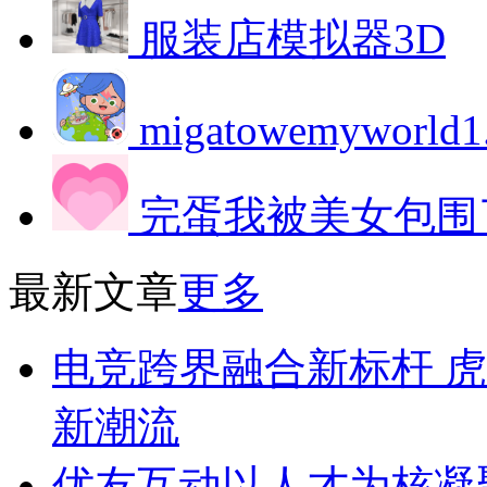
服装店模拟器3D
migatowemyworld1
完蛋我被美女包围
最新文章
更多
电竞跨界融合新标杆 虎
新潮流
优友互动以人才为核凝聚