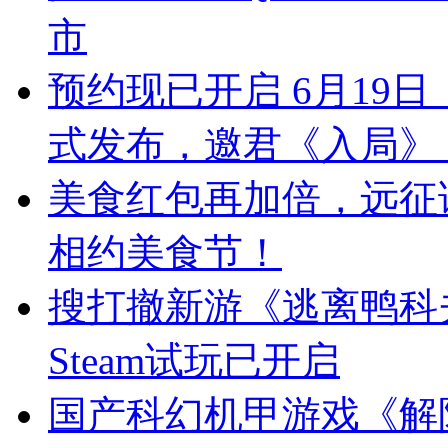
市
预约现已开启 6月19
式发布，邀君《入局》
美食红包再加倍，远征
相约美食节！
搜打撤新游《逃离鸭科
Steam试玩已开启
国产科幻机甲游戏《解