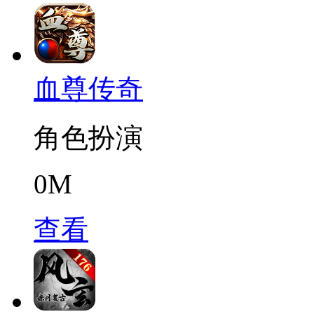
血尊传奇
角色扮演
0M
查看