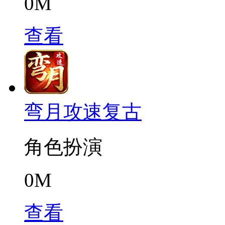
0M
查看
弯月攻速复古
角色扮演
0M
查看