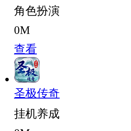
角色扮演
0M
查看
圣极传奇
挂机养成