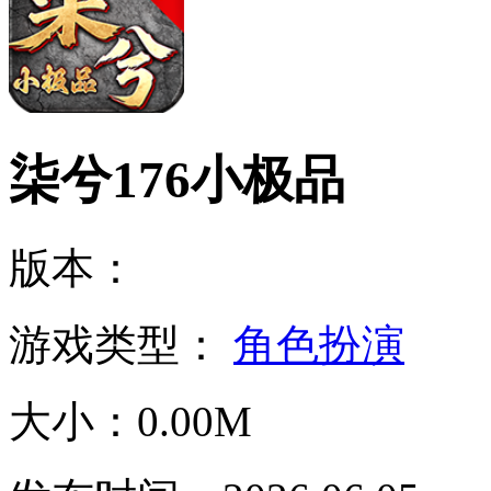
柒兮176小极品
版本：
游戏类型：
角色扮演
大小：0.00M