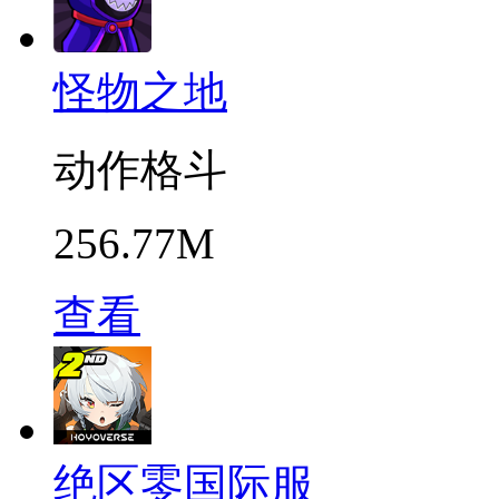
怪物之地
动作格斗
256.77M
查看
绝区零国际服