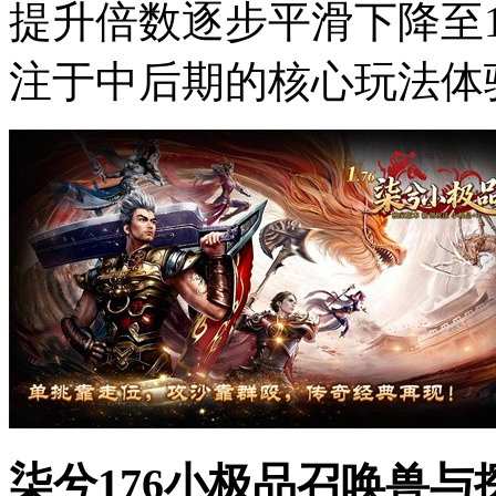
提升倍数逐步平滑下降至
注于中后期的核心玩法体
柒兮176小极品召唤兽与