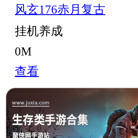
风玄176赤月复古
挂机养成
0M
查看