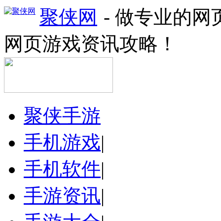
聚侠网
- 做专业的
网页游戏资讯攻略！
聚侠手游
手机游戏
|
手机软件
|
手游资讯
|