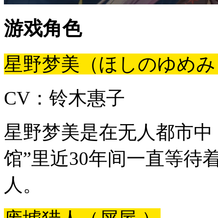
游戏角色
星野梦美（ほしのゆめみ
CV：铃木惠子
星野梦美是在无人都市中
馆”里近30年间一直等待
人。