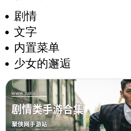
剧情
文字
内置菜单
少女的邂逅