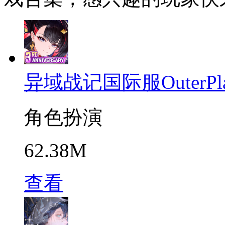
异域战记国际服OuterPla
角色扮演
62.38M
查看