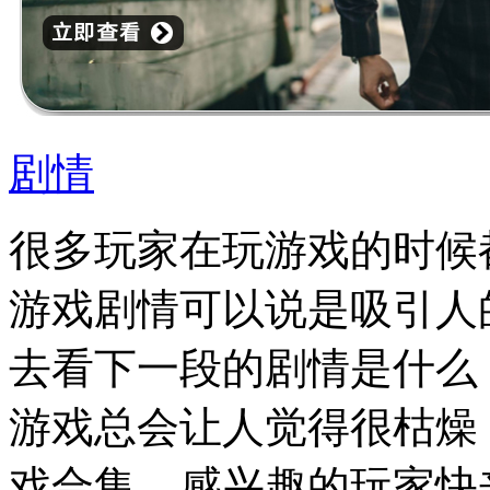
剧情
很多玩家在玩游戏的时候
游戏剧情可以说是吸引人
去看下一段的剧情是什么
游戏总会让人觉得很枯燥
戏合集，感兴趣的玩家快