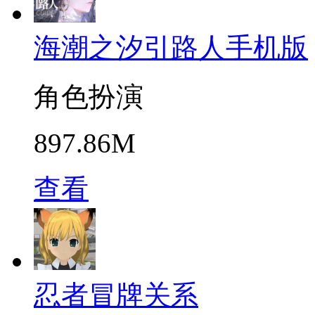
海潮之汐引路人手机版
角色扮演
897.86M
查看
忍者冒牌关系