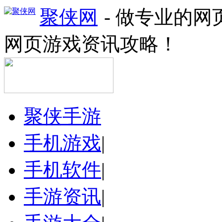
聚侠网
- 做专业的
网页游戏资讯攻略！
聚侠手游
手机游戏
|
手机软件
|
手游资讯
|