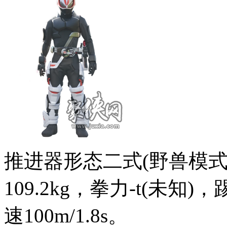
推进器形态二式(野兽模式)
109.2kg，拳力-t(未知)，
速100m/1.8s。