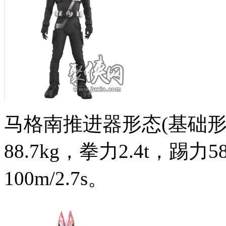
马格南推进器形态(基础形态
88.7kg，拳力2.4t，踢力
100m/2.7s。