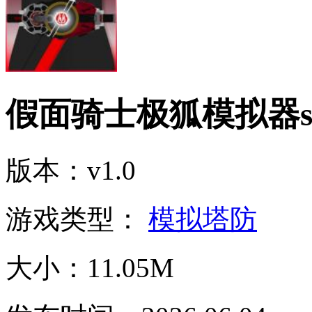
假面骑士极狐模拟器s
版本：v1.0
游戏类型：
模拟塔防
大小：11.05M