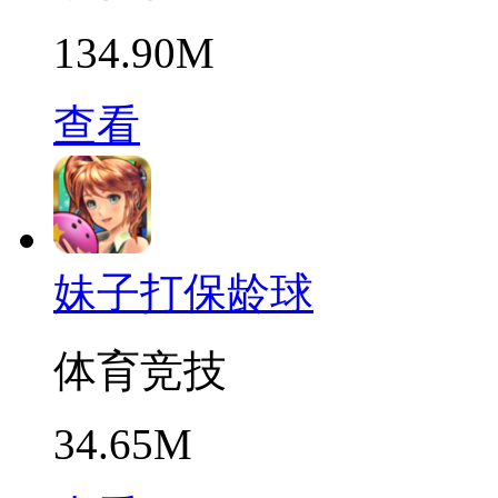
134.90M
查看
妹子打保龄球
体育竞技
34.65M