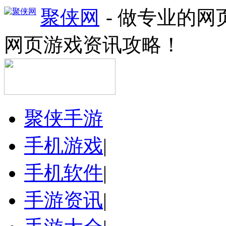
聚侠网
- 做专业的
网页游戏资讯攻略！
聚侠手游
手机游戏
|
手机软件
|
手游资讯
|