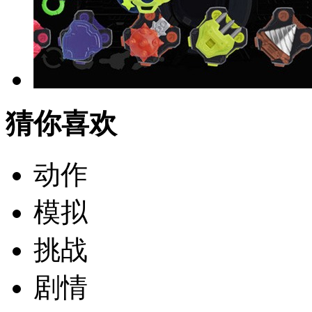
猜你喜欢
动作
模拟
挑战
剧情