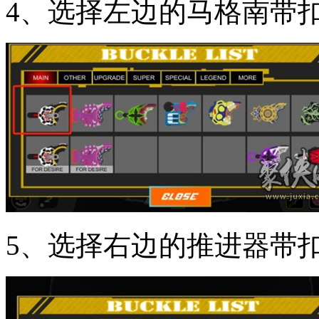
4、选择左边的马格南带扣
5、选择右边的推进器带扣