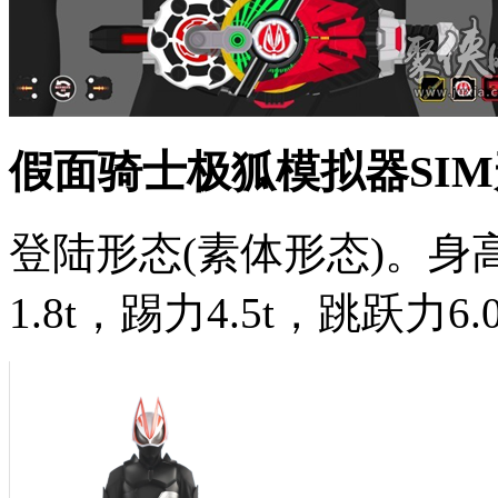
假面骑士极狐模拟器SI
登陆形态(素体形态)。身高20
1.8t，踢力4.5t，跳跃力6.