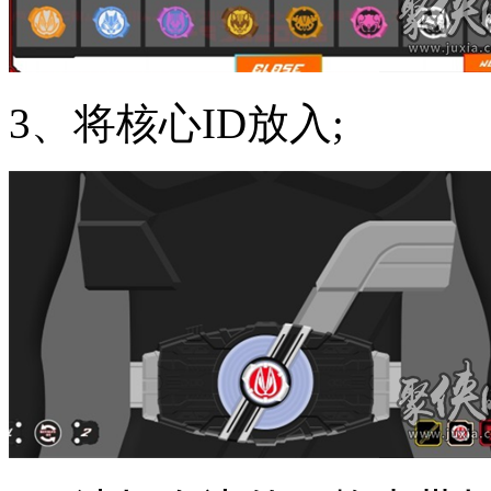
3、将核心ID放入;