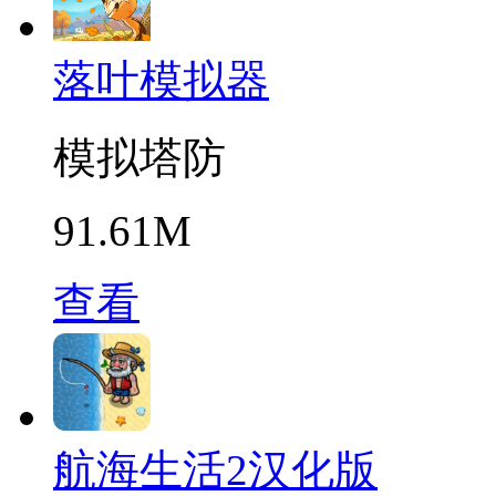
落叶模拟器
模拟塔防
91.61M
查看
航海生活2汉化版