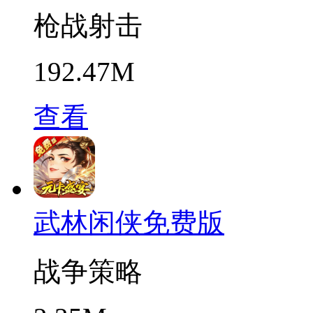
枪战射击
192.47M
查看
武林闲侠免费版
战争策略