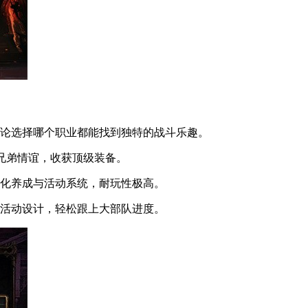
无论选择哪个职业都能找到独特的战斗乐趣。
温兄弟情谊，收获顶级装备。
元化养成与活动系统，耐玩性极高。
与活动设计，轻松跟上大部队进度。