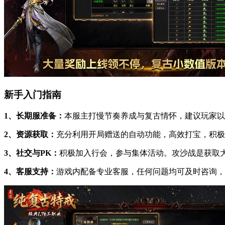
新手入门指南
1、长期服准备：
本服主打慢节奏养成与复古情怀，建议玩家以
2、资源获取：
充分利用开局赠送的自动功能，高效打宝，积极
3、社交与PK：
积极加入行会，参与集体活动。攻沙战是获取
4、客服支持：
游戏内配备专业客服，任何问题均可及时咨询，