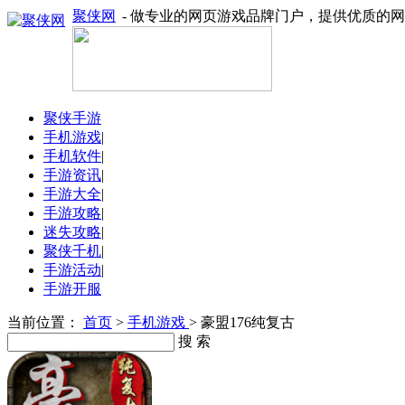
聚侠网
- 做专业的网页游戏品牌门户，提供优质的
聚侠手游
手机游戏
|
手机软件
|
手游资讯
|
手游大全
|
手游攻略
|
迷失攻略
|
聚侠千机
|
手游活动
|
手游开服
当前位置：
首页
>
手机游戏
> 豪盟176纯复古
搜 索