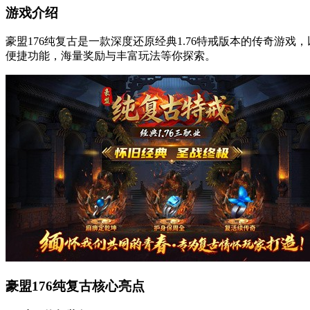
游戏介绍
豪盟176纯复古是一款深度还原经典1.76特戒版本的传奇
便捷功能，海量奖励与丰富玩法等你探索。
豪盟176纯复古核心亮点