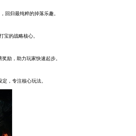
出，回归最纯粹的掉落乐趣。
打宝的战略核心。
磅奖励，助力玩家快速起步。
设定，专注核心玩法。