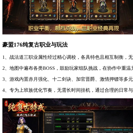
豪盟176纯复古职业与玩法
1、战法道三职业属性经过精心调校，各具特色且相互制衡，
2、地图中遍布各类BOSS，鼓励玩家组队挑战，在协作中重
3、游戏内置赤月强化、十二剑诀、加官晋爵、激情押镖等多
4、专为上班族优化节奏，无需长时间挂机，通过合理的日常