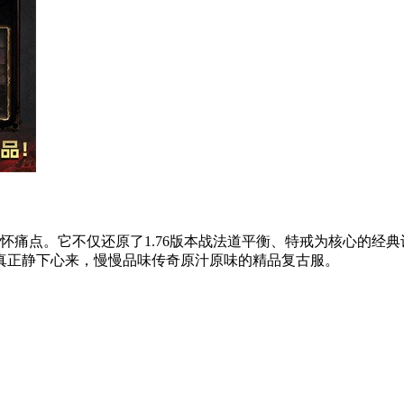
情怀痛点。它不仅还原了1.76版本战法道平衡、特戒为核心的经
真正静下心来，慢慢品味传奇原汁原味的精品复古服。