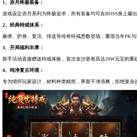
1、赤月终极装备：
游戏设定赤月系列为终极追求，所有装备均可在BOSS身上爆
2、经典特戒体系：
麻痹、护身、复活、传送等传奇特戒悉数登场，重现当年PK与
3、开局福利丰厚：
新手活动直接赠送特戒体验，首次攻沙更有高达20W元宝的重
4、纯净复古环境：
专为情怀玩家设计，材料种类精简，界面干净清爽，拒绝复杂