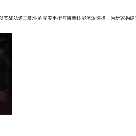
游戏，以其战法道三职业的完美平衡与海量技能流派选择，为玩家构