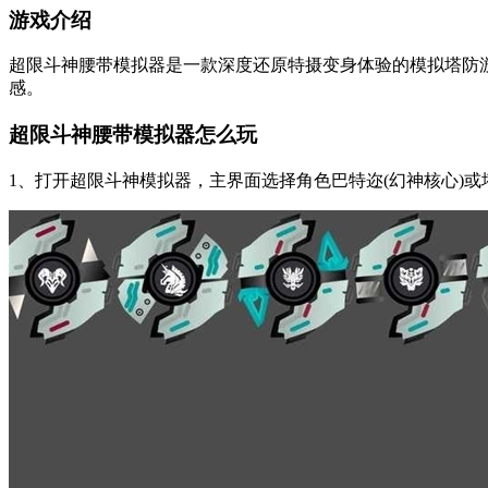
游戏介绍
超限斗神腰带模拟器是一款深度还原特摄变身体验的模拟塔防
感。
超限斗神腰带模拟器怎么玩
1、打开超限斗神模拟器，主界面选择角色巴特迩(幻神核心)或塔