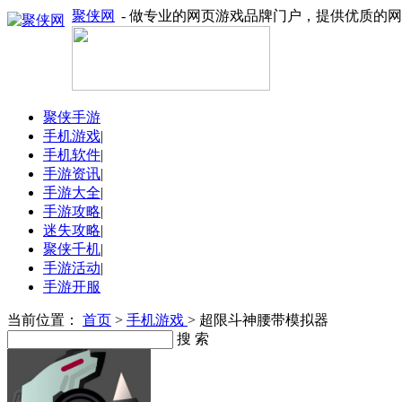
聚侠网
- 做专业的网页游戏品牌门户，提供优质的
聚侠手游
手机游戏
|
手机软件
|
手游资讯
|
手游大全
|
手游攻略
|
迷失攻略
|
聚侠千机
|
手游活动
|
手游开服
当前位置：
首页
>
手机游戏
> 超限斗神腰带模拟器
搜 索