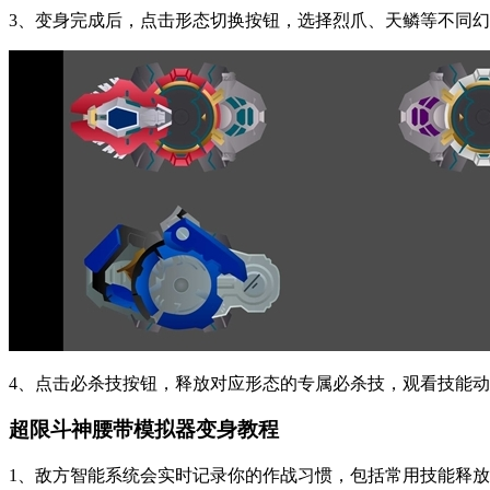
3、变身完成后，点击形态切换按钮，选择烈爪、天鳞等不同
4、点击必杀技按钮，释放对应形态的专属必杀技，观看技能
超限斗神腰带模拟器变身教程
1、敌方智能系统会实时记录你的作战习惯，包括常用技能释