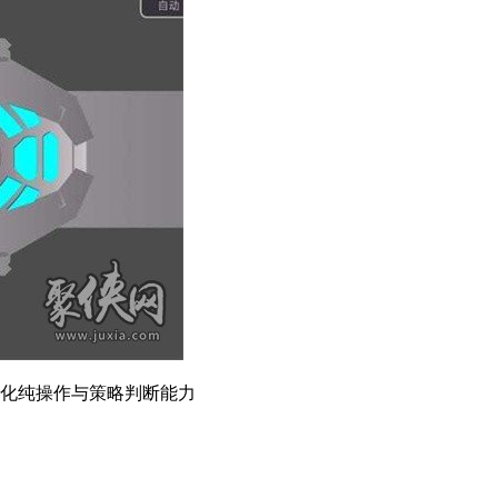
强化纯操作与策略判断能力