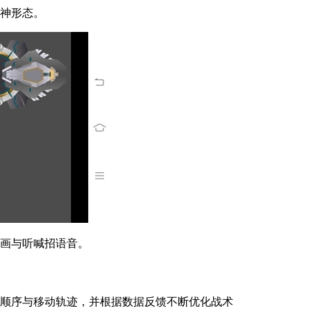
幻神形态。
动画与听喊招语音。
放顺序与移动轨迹，并根据数据反馈不断优化战术