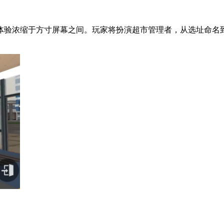
体验浓缩于方寸屏幕之间。玩家将扮演超市管理者，从选址命名