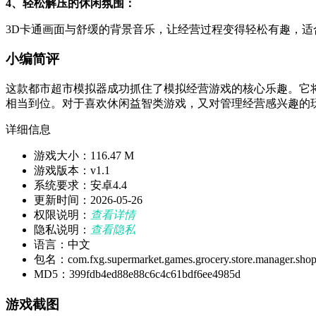
4、轻松解压的休闲氛围：
3D卡通画面与舒缓的背景音乐，让经营过程变得轻松有趣，适
小编简评
这款都市超市模拟器成功抓住了模拟经营游戏的核心乐趣。它
相当到位。对于喜欢休闲益智类游戏，又对管理经营感兴趣的
详细信息
游戏大小：116.47 M
游戏版本：v1.1
系统要求：安卓4.4
更新时间：2026-05-26
权限说明：
查看详情
隐私说明：
查看隐私
语言：中文
包名：com.fxg.supermarket.games.grocery.store.manager.shop.
MD5：399fdb4ed88e88c6c4c61bdf6ee4985d
游戏截图