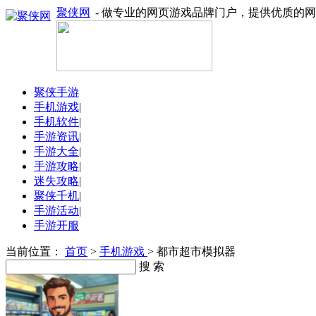
聚侠网
- 做专业的网页游戏品牌门户，提供优质的
聚侠手游
手机游戏
|
手机软件
|
手游资讯
|
手游大全
|
手游攻略
|
迷失攻略
|
聚侠千机
|
手游活动
|
手游开服
当前位置：
首页
>
手机游戏
> 都市超市模拟器
搜 索