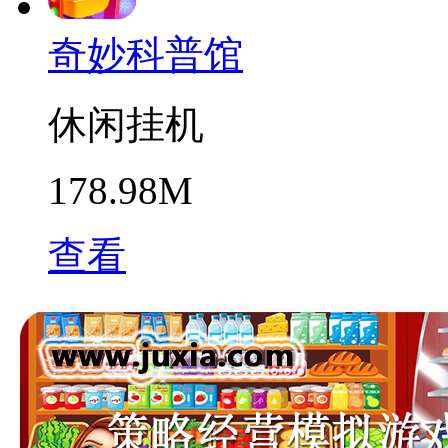
奇妙科普馆
休闲挂机
178.98M
查看