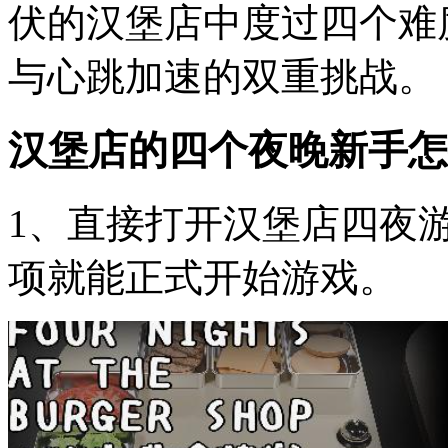
伏的汉堡店中度过四个难
与心跳加速的双重挑战。
汉堡店的四个夜晚新手怎
1、直接打开汉堡店四夜游
项就能正式开始游戏。