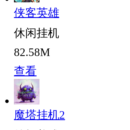
侠客英雄
休闲挂机
82.58M
查看
魔塔挂机2