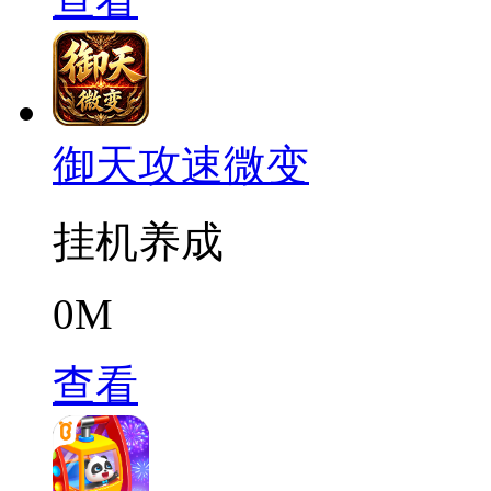
御天攻速微变
挂机养成
0M
查看