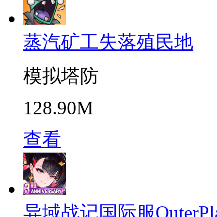
蒸汽矿工失落殖民地
模拟塔防
128.90M
查看
异域战记国际服OuterPla