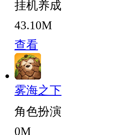
挂机养成
43.10M
查看
雾海之下
角色扮演
0M