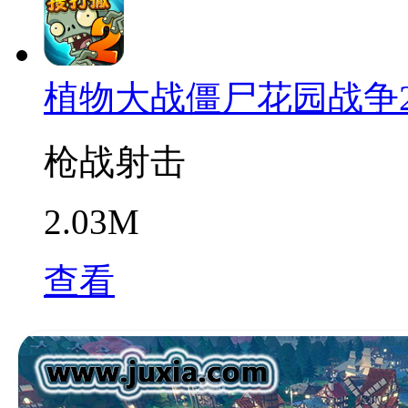
植物大战僵尸花园战争
枪战射击
2.03M
查看