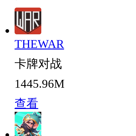
THEWAR
卡牌对战
1445.96M
查看