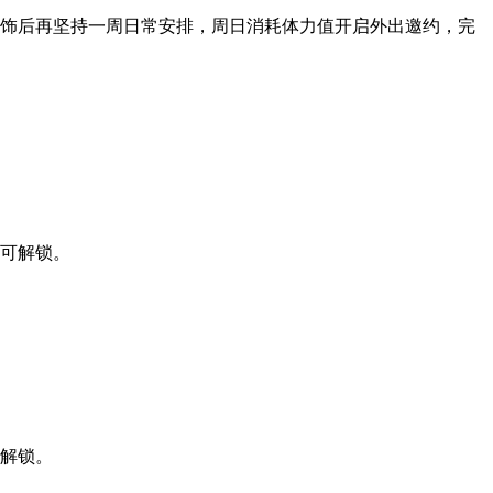
服饰后再坚持一周日常安排，周日消耗体力值开启外出邀约，完
即可解锁。
部解锁。