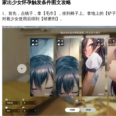
家出少女怀孕触发条件图文攻略
1、首先，点镜子，拿【毛巾】，坐到椅子上。拿地上的【铲
对着少女使用后得到【研磨剂】。