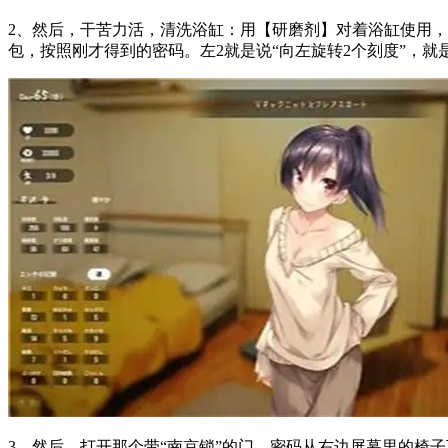
2、然后，干苦力活，清洗浴缸：用【研磨剂】对着浴缸使用，
包，按照刚才得到的密码。左2就是说“向左旋转2个刻度”，
3、然后，打开那个带“南京锁”的门，密码从右边屏幕里的椅