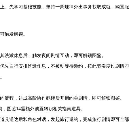
以上。先学习基础技能，坚持一周规律外出事务获取成就，购置
即可触发解锁。
待其洗漱休息后，触发夜间剧情互动，即可解锁图鉴。
晚优先自行安排洗漱作息，不被动等待邀约，按此节奏度过剧情
奏。
邀约流程，达成高阶协作羁绊后开启约会剧情，即可解锁图鉴。
锁，图鉴14需额外购置转职相关指南道具。
南，道具送达后和角色对话，发起旅行邀约，完成旅行剧情即可全