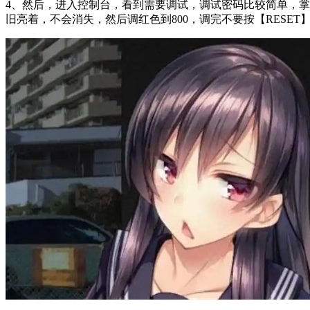
4、然后，进入控制台，看到需要调试，调试密码比较简单，掌握
旧亮着，不会消失，然后调红色到800，调完不要按【RESE