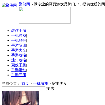
聚侠网
- 做专业的网页游戏品牌门户，提供优质的
聚侠手游
手机游戏
|
手机软件
|
手游资讯
|
手游大全
|
手游攻略
|
迷失攻略
|
聚侠千机
|
手游活动
|
手游开服
当前位置：
首页
>
手机游戏
> 家出少女
搜 索