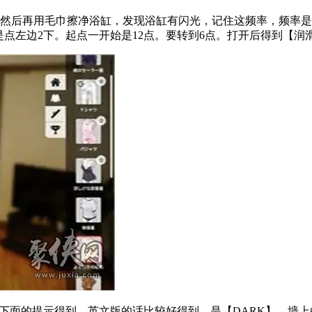
然后再用毛巾擦净浴缸，发现浴缸有闪光，记住这频率，频率是一
就是点左边2下。起点一开始是12点。要转到6点。打开后得到【
子下面的提示得到，英文版的话比较好得到，是【DARK】。墙