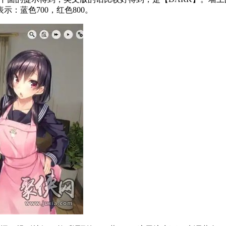
：蓝色700，红色800。