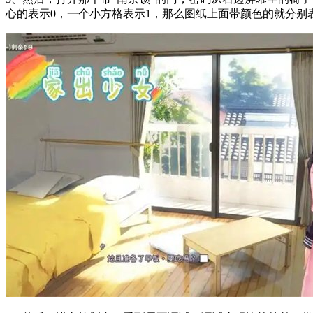
心的表示0，一个小方格表示1，那么图纸上面带颜色的就分别表示