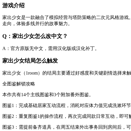
游戏介绍
家出少女是一款融合了模拟经营与塔防策略的二次元风格游戏
走向，体验多线并行的故事魅力。
Q：家出少女怎么改中文？
A：官方原版无中文，需用汉化版或汉化补丁。
家出少女结局怎么触发
家出少女‌（1room）的结局主要通过‌好感度‌和‌关键剧情选择‌来
全图鉴解锁攻略
本作共有14个主线图鉴和3个附加番外图鉴。
图鉴1：完成基础居家互动流程，消耗对应体力值完成洗漱环
图鉴2：重复图鉴1的操作流程，再次完成同款日常互动，即可
图鉴3：需提前备齐道具，在周五结束外出事务回到房间后，