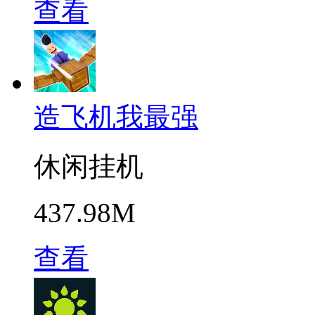
查看
造飞机我最强
休闲挂机
437.98M
查看