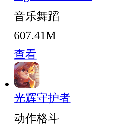
音乐舞蹈
607.41M
查看
光辉守护者
动作格斗