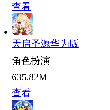
查看
天启圣源华为版
角色扮演
635.82M
查看