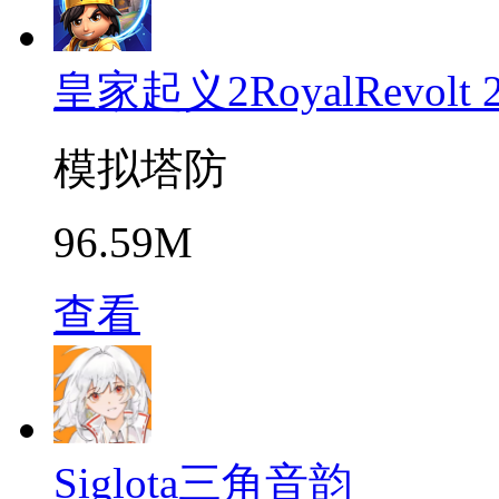
皇家起义2RoyalRevolt 
模拟塔防
96.59M
查看
Siglota三角音韵