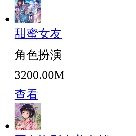
甜蜜女友
角色扮演
3200.00M
查看