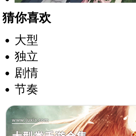
猜你喜欢
大型
独立
剧情
节奏