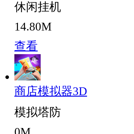
休闲挂机
14.80M
查看
商店模拟器3D
模拟塔防
0M