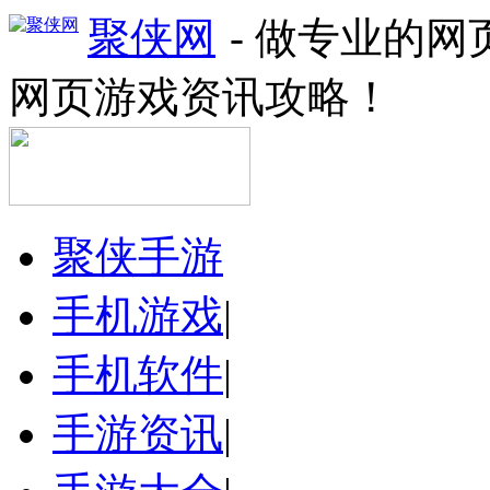
聚侠网
- 做专业的
网页游戏资讯攻略！
聚侠手游
手机游戏
|
手机软件
|
手游资讯
|