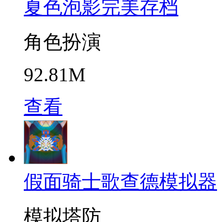
夏色泡影完美存档
角色扮演
92.81M
查看
假面骑士歌查德模拟器
模拟塔防