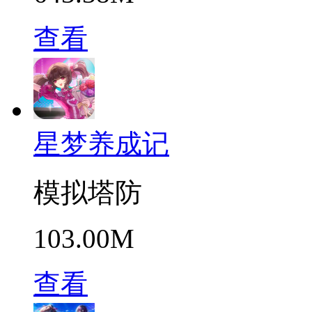
查看
星梦养成记
模拟塔防
103.00M
查看