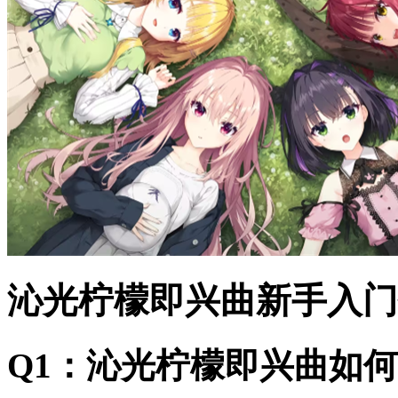
沁光柠檬即兴曲新手入门
Q1：沁光柠檬即兴曲如