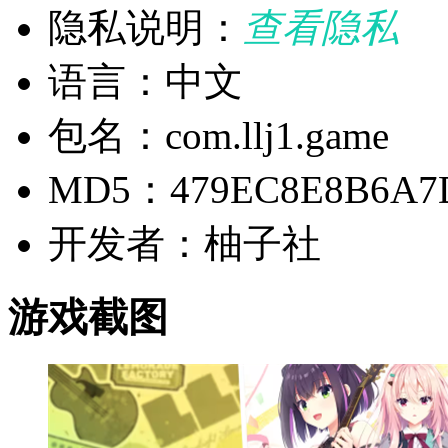
隐私说明：
查看隐私
语言：中文
包名：com.llj1.game
MD5：479EC8E8B6A7D
开发者：柚子社
游戏截图