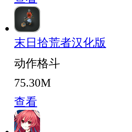
末日拾荒者汉化版
动作格斗
75.30M
查看