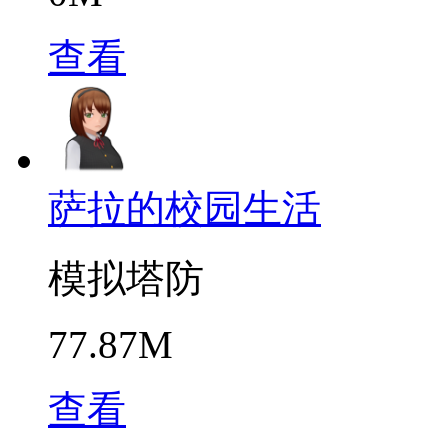
查看
萨拉的校园生活
模拟塔防
77.87M
查看