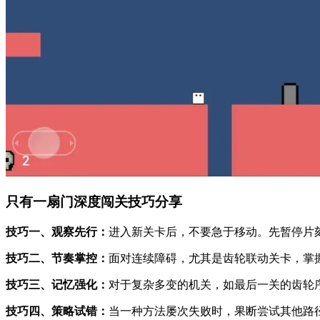
只有一扇门深度闯关技巧分享
技巧一、观察先行：
进入新关卡后，不要急于移动。先暂停片
技巧二、节奏掌控：
面对连续障碍，尤其是齿轮联动关卡，掌
技巧三、记忆强化：
对于复杂多变的机关，如最后一关的齿轮
技巧四、策略试错：
当一种方法屡次失败时，果断尝试其他路