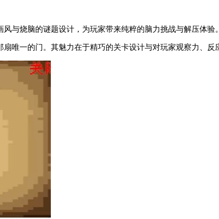
画风与烧脑的谜题设计，为玩家带来纯粹的脑力挑战与解压体验
那扇唯一的门。其魅力在于精巧的关卡设计与对玩家观察力、反