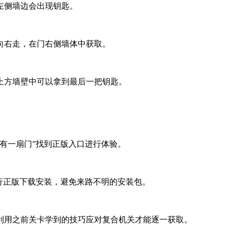
左侧墙边会出现钥匙。
向右走，在门右侧墙体中获取。
上方墙壁中可以拿到最后一把钥匙。
有一扇门”找到正版入口进行体验。
行正版下载安装，避免来路不明的安装包。
利用之前关卡学到的技巧应对复合机关才能逐一获取。