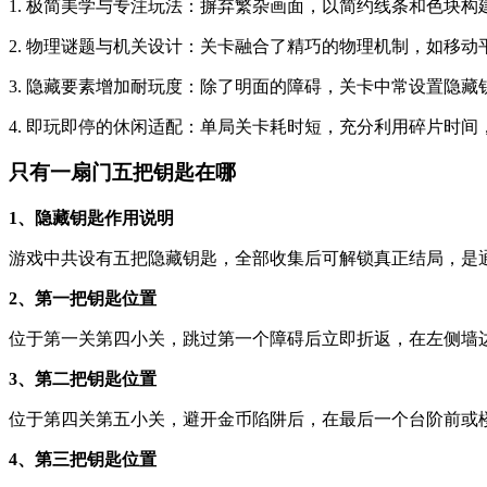
1. 极简美学与专注玩法：摒弃繁杂画面，以简约线条和色块
2. 物理谜题与机关设计：关卡融合了精巧的物理机制，如移
3. 隐藏要素增加耐玩度：除了明面的障碍，关卡中常设置隐
4. 即玩即停的休闲适配：单局关卡耗时短，充分利用碎片时
只有一扇门五把钥匙在哪
1、隐藏钥匙作用说明
游戏中共设有五把隐藏钥匙，全部收集后可解锁真正结局，是
2、第一把钥匙位置
位于第一关第四小关，跳过第一个障碍后立即折返，在左侧墙
3、第二把钥匙位置
位于第四关第五小关，避开金币陷阱后，在最后一个台阶前或
4、第三把钥匙位置