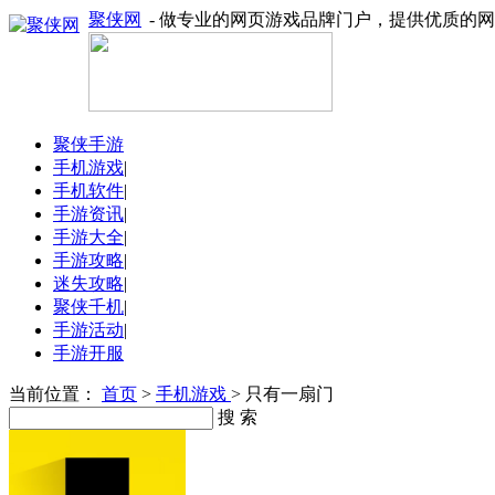
聚侠网
- 做专业的网页游戏品牌门户，提供优质的
聚侠手游
手机游戏
|
手机软件
|
手游资讯
|
手游大全
|
手游攻略
|
迷失攻略
|
聚侠千机
|
手游活动
|
手游开服
当前位置：
首页
>
手机游戏
> 只有一扇门
搜 索