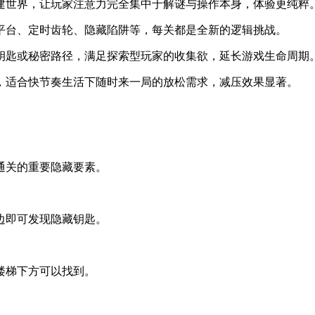
构建世界，让玩家注意力完全集中于解谜与操作本身，体验更纯粹
动平台、定时齿轮、隐藏陷阱等，每关都是全新的逻辑挑战。
藏钥匙或秘密路径，满足探索型玩家的收集欲，延长游戏生命周期
间，适合快节奏生活下随时来一局的放松需求，减压效果显著。
通关的重要隐藏要素。
边即可发现隐藏钥匙。
楼梯下方可以找到。