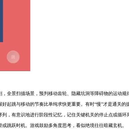
刻，全景扫描场景，预判移动齿轮、隐藏坑洞等障碍物的运动规
握好起跳与移动的节奏比单纯求快更重要。有时“慢”才是通关的
序列，有意识地进行阶段性记忆，记住关键机关的停止点或循环
径或跳跃时机。游戏鼓励多角度思考，看似绝境往往暗藏玄机。