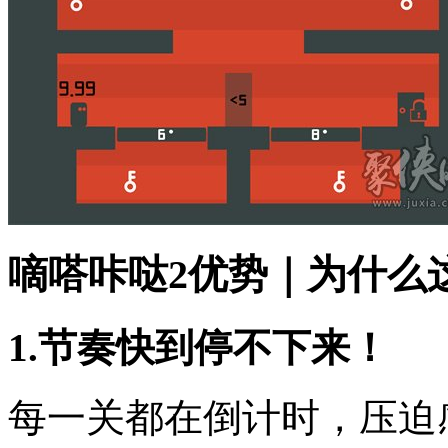
嘀嗒咔哒2优势｜为什么
1.节奏快到停不下来！
每一关都在倒计时，压迫