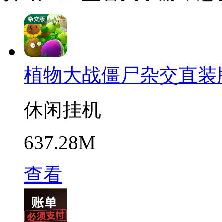
植物大战僵尸杂交直装版3
休闲挂机
637.28M
查看