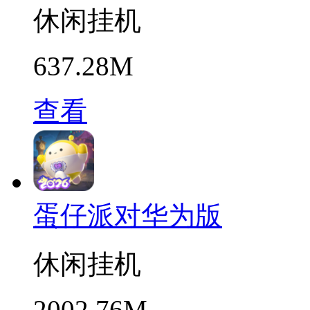
休闲挂机
637.28M
查看
蛋仔派对华为版
休闲挂机
2002.76M