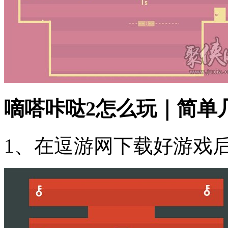
嘀嗒咔哒2怎么玩｜简单
1、在逗游网下载好游戏