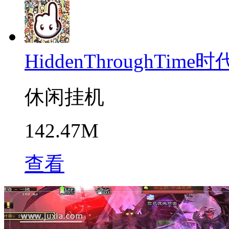
HiddenThroughTime
休闲挂机
142.47M
查看