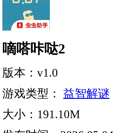
嘀嗒咔哒2
版本：v1.0
游戏类型：
益智解谜
大小：191.10M