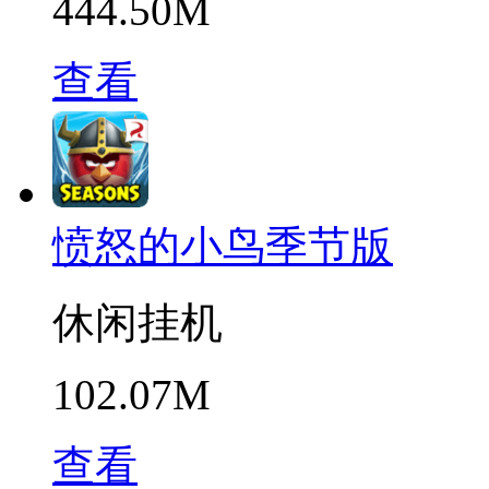
444.50M
查看
愤怒的小鸟季节版
休闲挂机
102.07M
查看