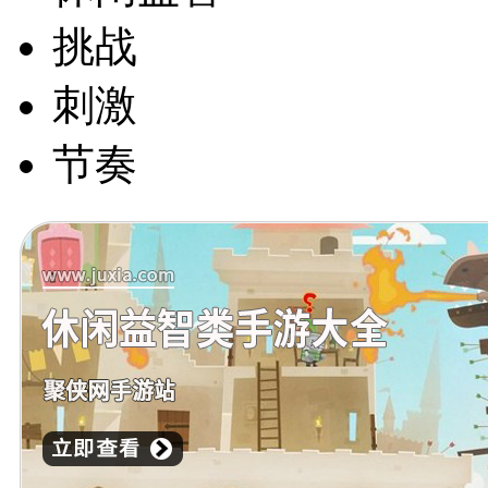
挑战
刺激
节奏