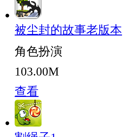
被尘封的故事老版本
角色扮演
103.00M
查看