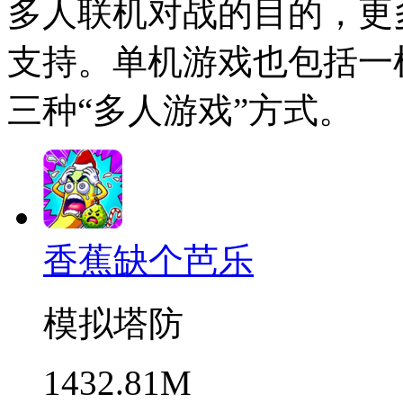
多人联机对战的目的，更
支持。单机游戏也包括一
三种“多人游戏”方式。
香蕉缺个芭乐
模拟塔防
1432.81M