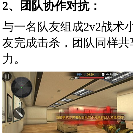
2、团队协作对抗：
与一名队友组成2v2战
友完成击杀，团队同样共
力。