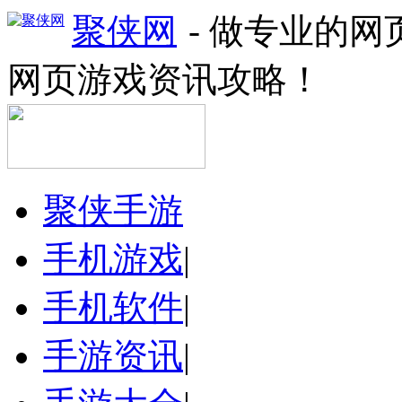
聚侠网
- 做专业的
网页游戏资讯攻略！
聚侠手游
手机游戏
|
手机软件
|
手游资讯
|