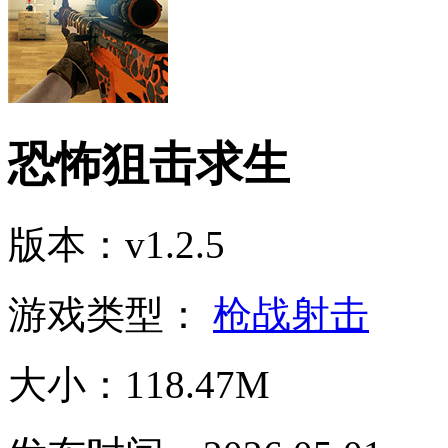
恐怖狙击求生
版本：v1.2.5
游戏类型：
枪战射击
大小：118.47M