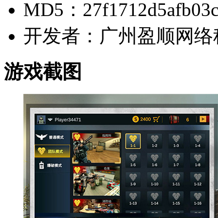
MD5：27f1712d5afb03cc
开发者：广州盈顺网络
游戏截图