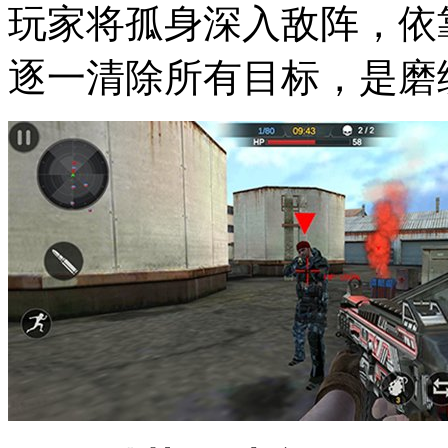
玩家将孤身深入敌阵，依
逐一清除所有目标，是磨