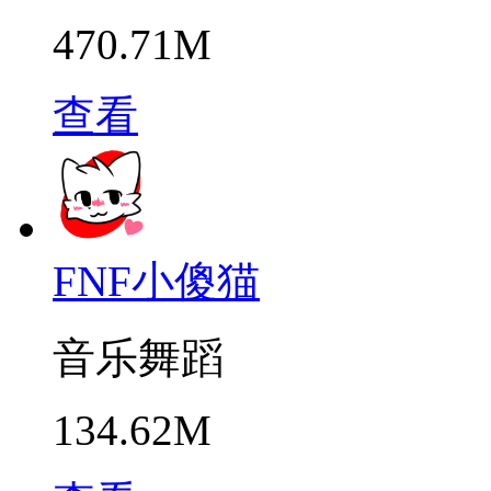
470.71M
查看
FNF小傻猫
音乐舞蹈
134.62M