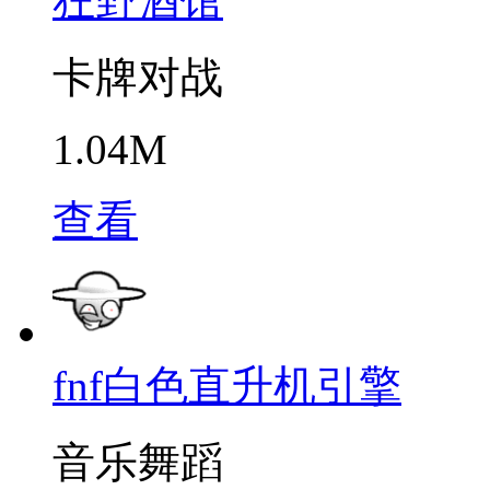
狂野酒馆
卡牌对战
1.04M
查看
fnf白色直升机引擎
音乐舞蹈