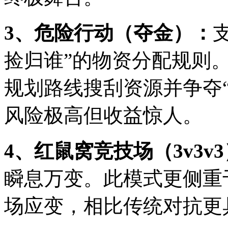
3、危险行动（夺金）：
捡归谁”的物资分配规则
规划路线搜刮资源并争夺“
风险极高但收益惊人。
4、红鼠窝竞技场（3v3v
瞬息万变。此模式更侧重
场应变，相比传统对抗更