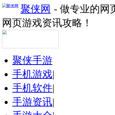
聚侠网
- 做专业的
网页游戏资讯攻略！
聚侠手游
手机游戏
|
手机软件
|
手游资讯
|