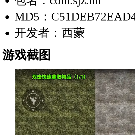
包名：com.sjz.mi
MD5：C51DEB72EAD4
开发者：西蒙
游戏截图