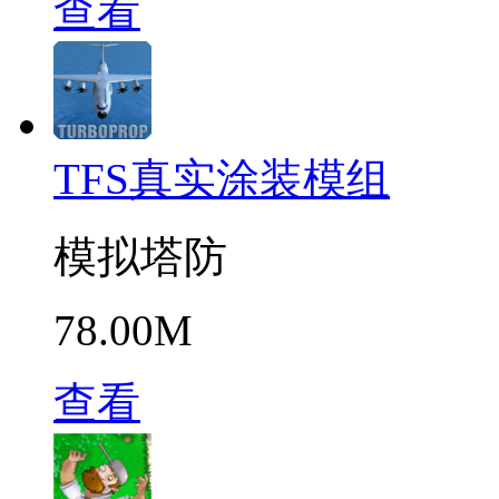
查看
TFS真实涂装模组
模拟塔防
78.00M
查看