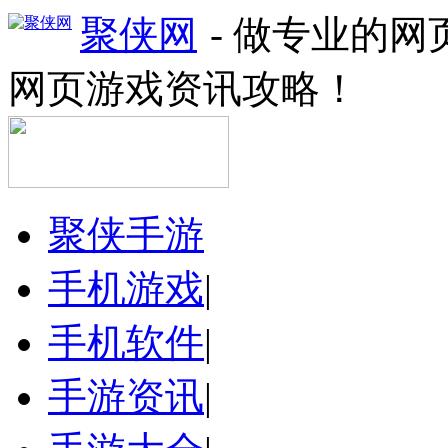
聚侠网
- 做专业的
网页游戏资讯攻略！
聚侠手游
手机游戏
|
手机软件
|
手游资讯
|