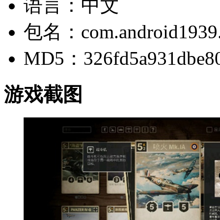
语言：中文
包名：com.android1939.
MD5：326fd5a931dbe80b
游戏截图