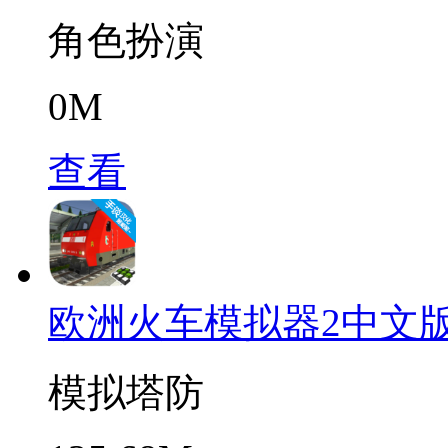
角色扮演
0M
查看
欧洲火车模拟器2中文
模拟塔防