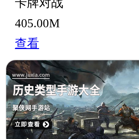
卡牌对战
405.00M
查看