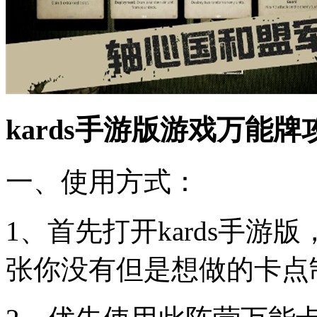
kards手游版游戏万能牌
一、使用方式：
1、首先打开kards手
张你没有但是想做的卡点