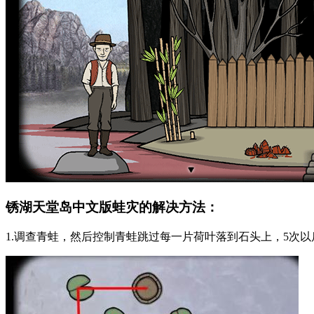
锈湖天堂岛中文版蛙灾的解决方法：
1.调查青蛙，然后控制青蛙跳过每一片荷叶落到石头上，5次