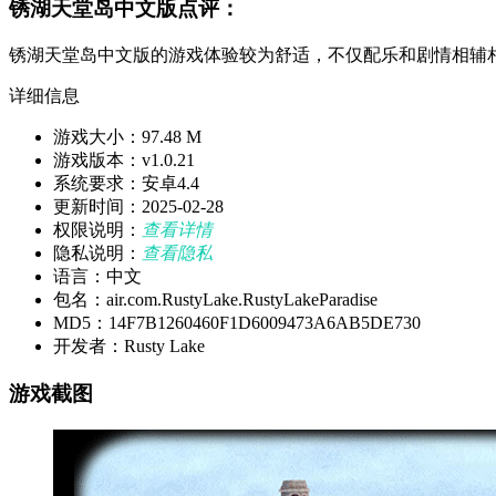
锈湖天堂岛中文版点评：
锈湖天堂岛中文版的游戏体验较为舒适，不仅配乐和剧情相辅
详细信息
游戏大小：97.48 M
游戏版本：v1.0.21
系统要求：安卓4.4
更新时间：2025-02-28
权限说明：
查看详情
隐私说明：
查看隐私
语言：中文
包名：air.com.RustyLake.RustyLakeParadise
MD5：14F7B1260460F1D6009473A6AB5DE730
开发者：Rusty Lake
游戏截图