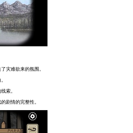
造了灾难欲来的氛围。
曲。
的线索。
戏的剧情的完整性。