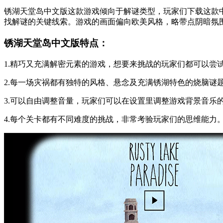
锈湖天堂岛中文版这款游戏倾向于解谜类型，玩家们下载这款
找解谜的关键线索。游戏的画面偏向欧美风格，略带点阴暗氛
锈湖天堂岛中文版特点：
1.精巧又充满解密元素的游戏，想要来挑战的玩家们都可以尝
2.每一场灾祸都有独特的风格、悬念及充满锈湖特色的烧脑谜
3.可以自由调整音量，玩家们可以在设置里调整游戏背景音乐
4.每个关卡都有不同难度的挑战，非常考验玩家们的思维能力