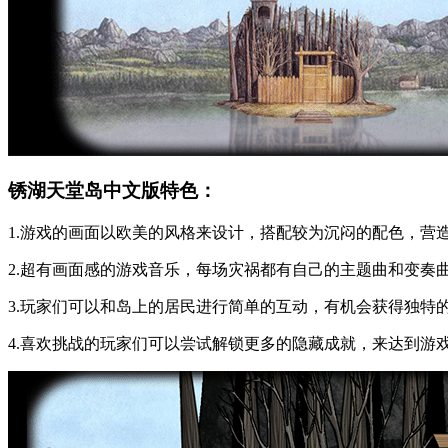
锈湖天堂岛中文版特色：
1.游戏的画面以欧美的风格来设计，搭配较为沉闷的配色，营
2.超有画面感的游戏音乐，每场灾祸都有自己的主题曲和变奏
3.玩家们可以和岛上的居民进行简单的互动，有机会获得独特
4.喜欢挑战的玩家们可以尝试解锁更多的隐藏成就，来达到游