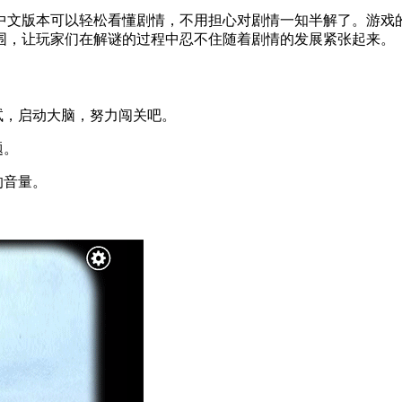
中文版本可以轻松看懂剧情，不用担心对剧情一知半解了。游戏
围，让玩家们在解谜的过程中忍不住随着剧情的发展紧张起来。
试，启动大脑，努力闯关吧。
题。
的音量。
。