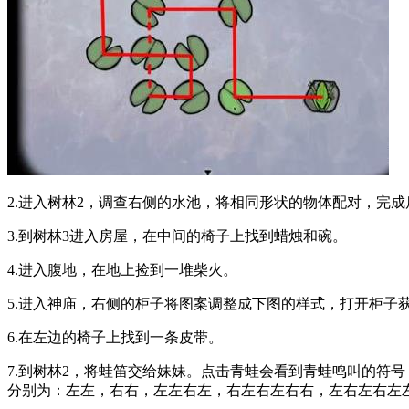
2.进入树林2，调查右侧的水池，将相同形状的物体配对，完
3.到树林3进入房屋，在中间的椅子上找到蜡烛和碗。
4.进入腹地，在地上捡到一堆柴火。
5.进入神庙，右侧的柜子将图案调整成下图的样式，打开柜子
6.在左边的椅子上找到一条皮带。
7.到树林2，将蛙笛交给妹妹。点击青蛙会看到青蛙鸣叫的符
分别为：左左，右右，左左右左，右左右左右右，左右左右左