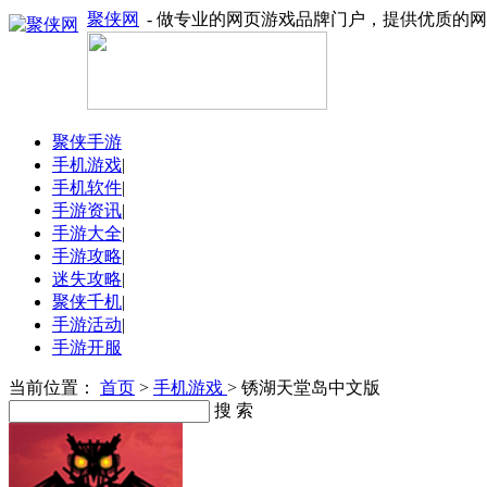
聚侠网
- 做专业的网页游戏品牌门户，提供优质的
聚侠手游
手机游戏
|
手机软件
|
手游资讯
|
手游大全
|
手游攻略
|
迷失攻略
|
聚侠千机
|
手游活动
|
手游开服
当前位置：
首页
>
手机游戏
> 锈湖天堂岛中文版
搜 索