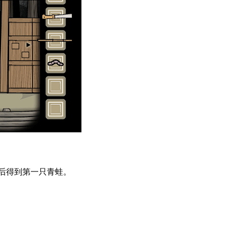
以后得到第一只青蛙。