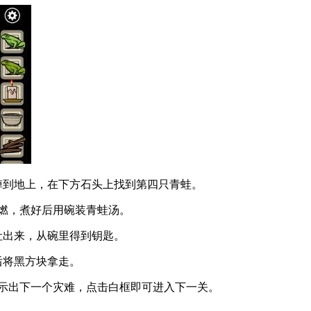
掉到地上，在下方石头上找到第四只青蛙。
点燃，煮好后用碗装青蛙汤。
吐出来，从碗里得到钥匙。
后将黑方块拿走。
显示出下一个灾难，点击白框即可进入下一关。