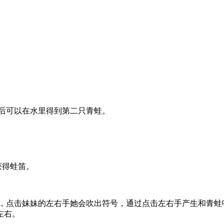
成后可以在水里得到第二只青蛙。
获得蛙笛。
号，点击妹妹的左右手她会吹出符号，通过点击左右手产生和青蛙
左右。