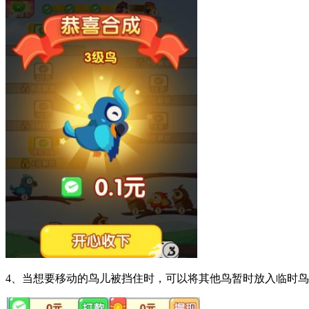
4、当想要移动的鸟儿被挡住时，可以将其他鸟暂时放入临时