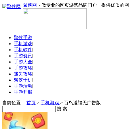
聚侠网
- 做专业的网页游戏品牌门户，提供优质的
聚侠手游
手机游戏
|
手机软件
|
手游资讯
|
手游大全
|
手游攻略
|
迷失攻略
|
聚侠千机
|
手游活动
|
手游开服
当前位置：
首页
>
手机游戏
> 百鸟送福无广告版
搜 索