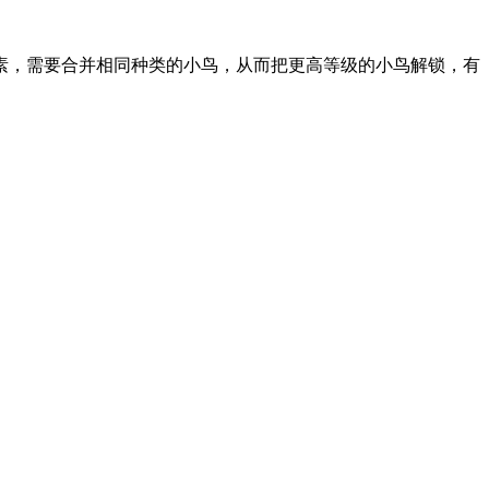
素，需要合并相同种类的小鸟，从而把更高等级的小鸟解锁，有
。