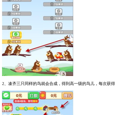
2、凑齐三只同样的鸟就会合成，得到高一级的鸟儿，每次获