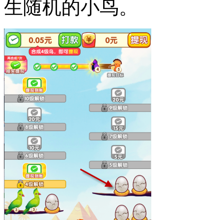
生随机的小鸟。