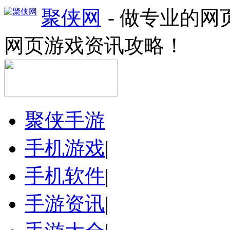
聚侠网
- 做专业的
网页游戏资讯攻略！
聚侠手游
手机游戏
|
手机软件
|
手游资讯
|