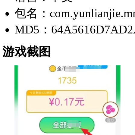
包名：com.yunlianjie.mn
MD5：64A5616D7AD2
游戏截图