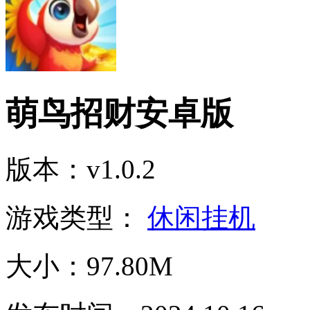
萌鸟招财安卓版
版本：v1.0.2
游戏类型：
休闲挂机
大小：97.80M