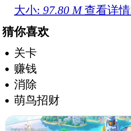
大小:
97.80 M
查看详情
猜你喜欢
关卡
赚钱
消除
萌鸟招财