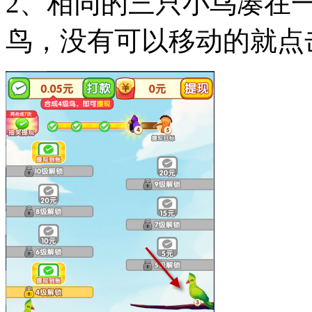
2、相同的三只小鸟凑在
鸟，没有可以移动的就点