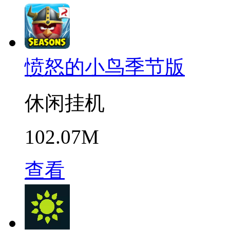
愤怒的小鸟季节版
休闲挂机
102.07M
查看