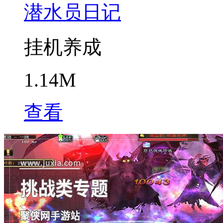
潜水员日记
挂机养成
1.14M
查看