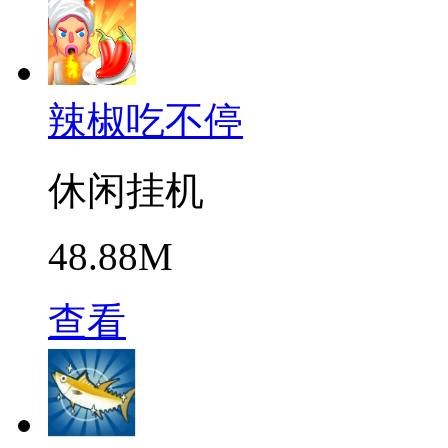
辣椒吃不停
休闲挂机
48.88M
查看