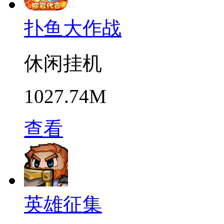
扑鱼大作战
休闲挂机
1027.74M
查看
英雄征集