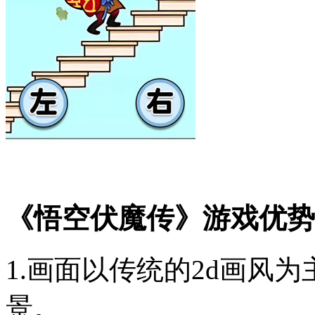
《悟空伏魔传》游戏优势
1.画面以传统的2d画风
景。