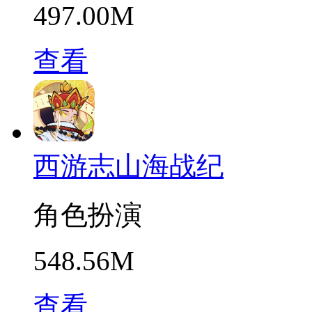
497.00M
查看
西游志山海战纪
角色扮演
548.56M
查看