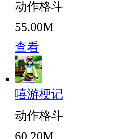
动作格斗
55.00M
查看
嘻游梗记
动作格斗
60.20M