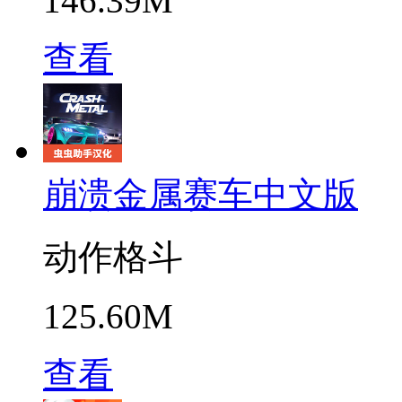
146.39M
查看
崩溃金属赛车中文版
动作格斗
125.60M
查看