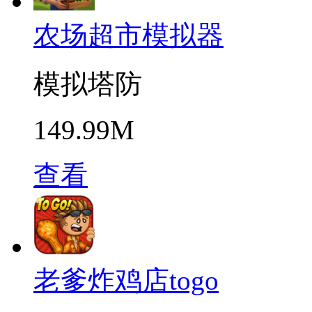
农场超市模拟器
模拟塔防
149.99M
查看
老爹炸鸡店togo