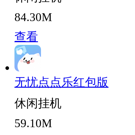
84.30M
查看
无忧点点乐红包版
休闲挂机
59.10M