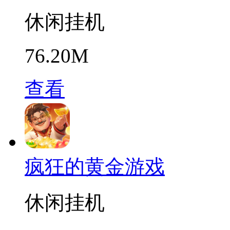
休闲挂机
76.20M
查看
疯狂的黄金游戏
休闲挂机