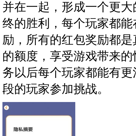
并在一起，形成一个更大的
终的胜利，每个玩家都能
励，所有的红包奖励都是
的额度，享受游戏带来的
务以后每个玩家都能有更
段的玩家参加挑战。