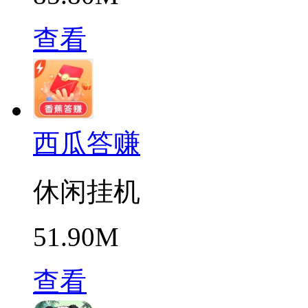
查看
西瓜答赚
休闲挂机
51.90M
查看