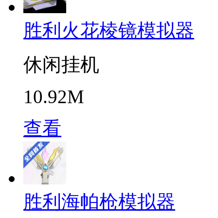
胜利火花棱镜模拟器
休闲挂机
10.92M
查看
胜利海帕枪模拟器