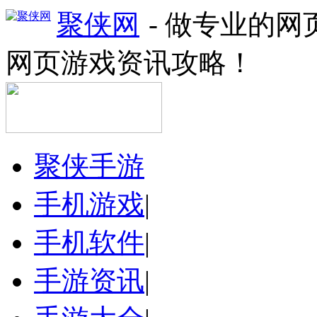
聚侠网
- 做专业的
网页游戏资讯攻略！
聚侠手游
手机游戏
|
手机软件
|
手游资讯
|