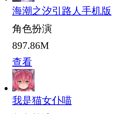
海潮之汐引路人手机版
角色扮演
897.86M
查看
我是猫女仆喵