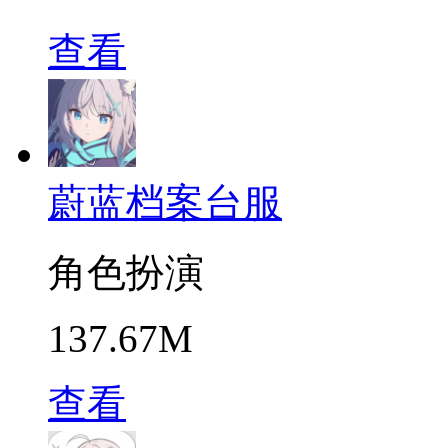
查看
蔚蓝档案台服
角色扮演
137.67M
查看