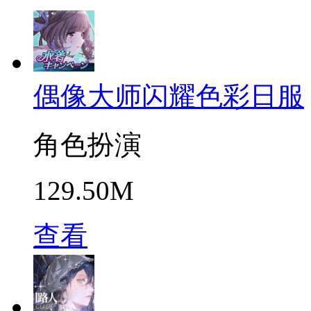
偶像大师闪耀色彩日服
角色扮演
129.50M
查看