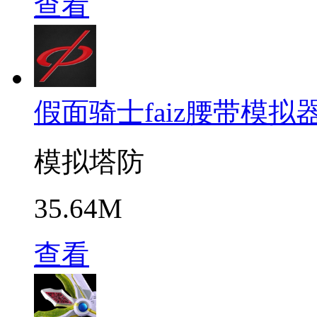
查看
假面骑士faiz腰带模拟
模拟塔防
35.64M
查看