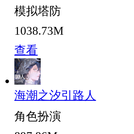
模拟塔防
1038.73M
查看
海潮之汐引路人
角色扮演