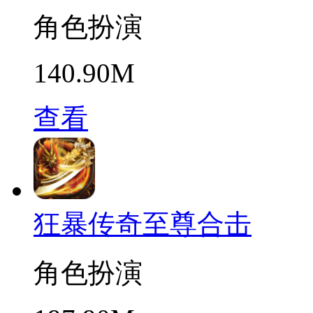
角色扮演
140.90M
查看
狂暴传奇至尊合击
角色扮演