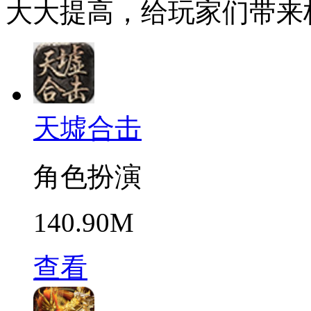
大大提高，给玩家们带来
天墟合击
角色扮演
140.90M
查看