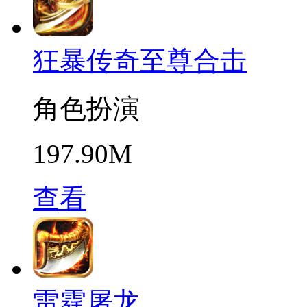
狂暴传奇至尊合击
角色扮演
197.90M
查看
雷霆屠龙