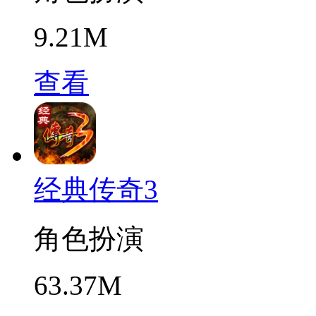
9.21M
查看
经典传奇3
角色扮演
63.37M