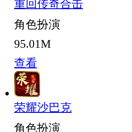
重回传奇合击
角色扮演
95.01M
查看
荣耀沙巴克
角色扮演