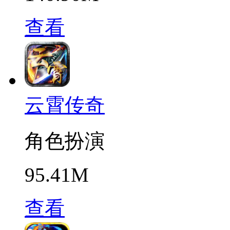
查看
云霄传奇
角色扮演
95.41M
查看