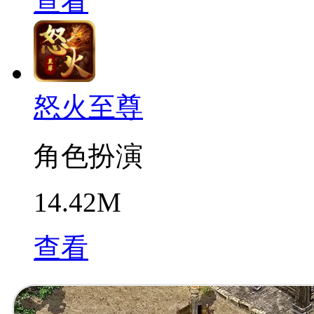
查看
怒火至尊
角色扮演
14.42M
查看