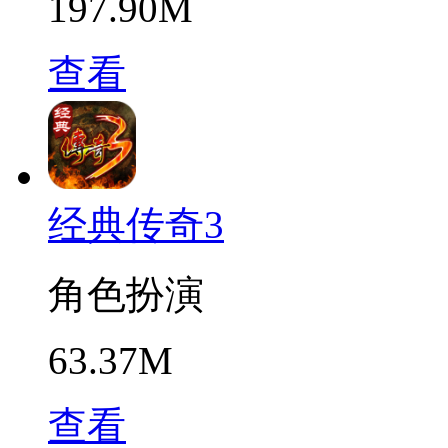
197.90M
查看
经典传奇3
角色扮演
63.37M
查看